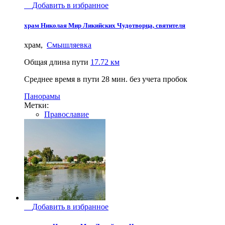
Добавить в избранное
храм Николая Мир Ликийских Чудотворца, святителя
храм,
Смышляевка
Общая длина пути
17.72 км
Среднее время в пути
28 мин.
без учета пробок
Панорамы
Метки:
Православие
Добавить в избранное