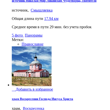
источник Николая Мир Ликийских Чудотворца, святителя
источник,
Смышляевка
Общая длина пути
17.94 км
Среднее время в пути
29 мин.
без учета пробок
5 фото
Панорамы
Метки:
Православие
Добавить в избранное
храм Воскресения Господа Иисуса Христа
храм,
Воскресенка