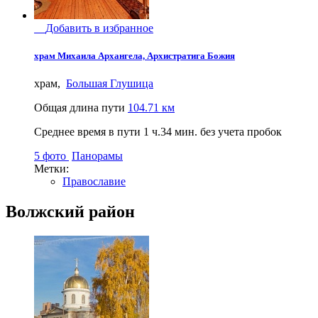
Добавить в избранное
храм Михаила Архангела, Архистратига Божия
храм,
Большая Глушица
Общая длина пути
104.71 км
Среднее время в пути
1 ч.34 мин.
без учета пробок
5 фото
Панорамы
Метки:
Православие
Волжский район