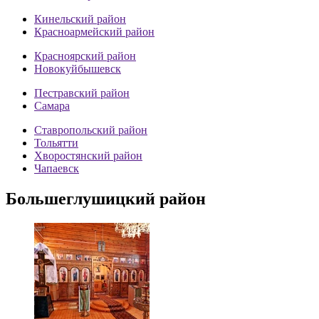
Кинельский район
Красноармейский район
Красноярский район
Новокуйбышевск
Пестравский район
Самара
Ставропольский район
Тольятти
Хворостянский район
Чапаевск
Большеглушицкий район