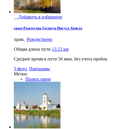
Добавить в избранное
храм Рождества Господа Иисуса Христа
храм,
Рождествено
Общая длина пути
13.53 км
Среднее время в пути
56 мин.
без учета пробок
5 фото
Панорамы
Метки:
Православие