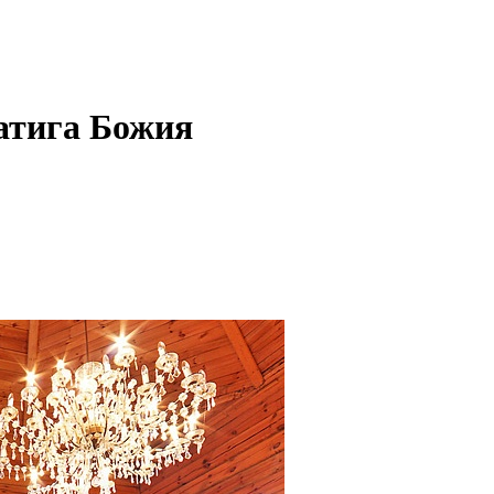
атига Божия