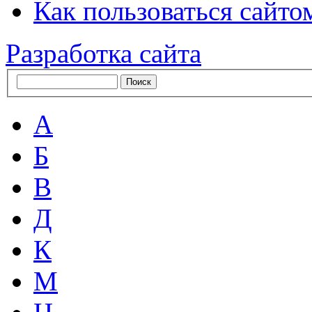
Как пользоваться сайтом
Разработка сайта
А
Б
В
Д
К
М