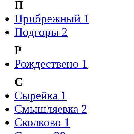
П
Прибрежный
1
Подгоры
2
Р
Рождествено
1
С
Сырейка
1
Смышляевка
2
Сколково
1