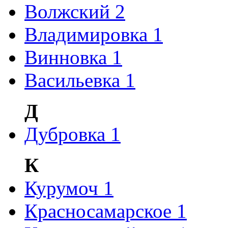
Волжский
2
Владимировка
1
Винновка
1
Васильевка
1
Д
Дубровка
1
К
Курумоч
1
Красносамарское
1