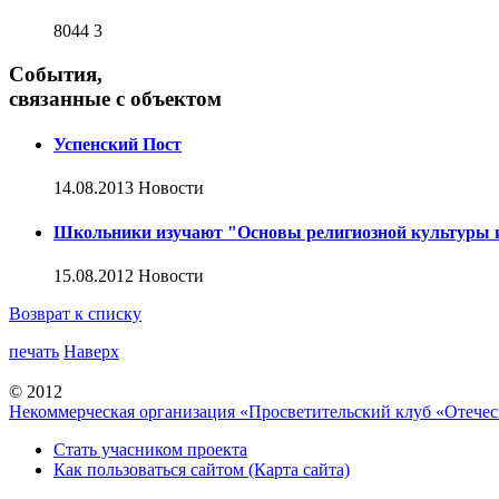
8044
3
События,
связанные с объектом
Успенский Пост
14.08.2013
Новости
Школьники изучают "Основы религиозной культуры и
15.08.2012
Новости
Возврат к списку
печать
Наверх
© 2012
Некоммерческая организация «Просветительский клуб «Отече
Стать учасником проекта
Как пользоваться сайтом (Карта сайта)