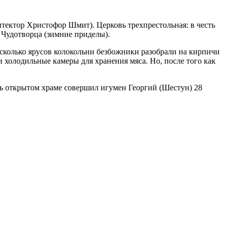
итектор Христофор Шмит). Церковь трехпрестольная: в честь
 Чудотворца (зимние приделы).
есколько ярусов колокольни безбожники разобрали на кирпичи
и холодильные камеры для хранения мяса. Но, после того как
ь открытом храме совершил игумен Георгий (Шестун) 28