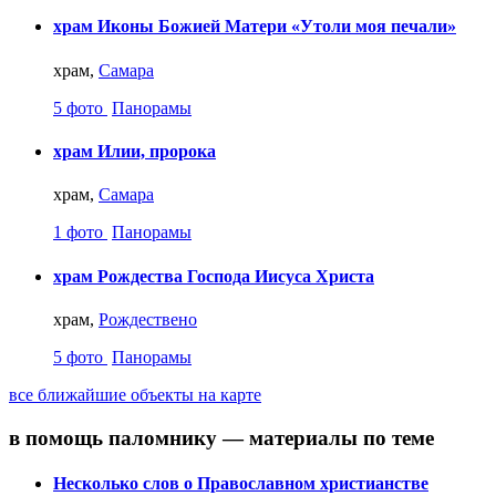
храм Иконы Божией Матери «Утоли моя печали»
храм,
Самара
5 фото
Панорамы
храм Илии, пророка
храм,
Самара
1 фото
Панорамы
храм Рождества Господа Иисуса Христа
храм,
Рождествено
5 фото
Панорамы
все ближайшие объекты на карте
в помощь паломнику — материалы по теме
Несколько слов о Православном христианстве