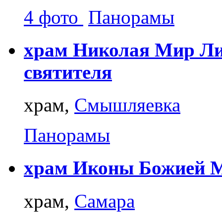
4 фото
Панорамы
храм Николая Мир Ли
святителя
храм,
Смышляевка
Панорамы
храм Иконы Божией М
храм,
Самара