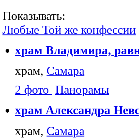
Показывать:
Любые
Той же конфессии
храм Владимира, равн
храм,
Самара
2 фото
Панорамы
храм Александра Невс
храм,
Самара