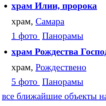
храм Илии, пророка
храм,
Самара
1 фото
Панорамы
храм Рождества Госпо
храм,
Рождествено
5 фото
Панорамы
все ближайшие объекты на