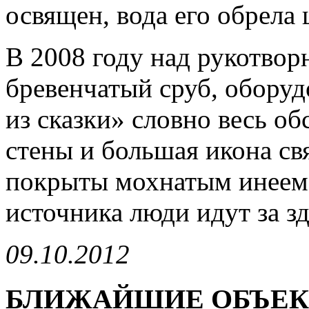
освящен, вода его обрела
В 2008 году над рукотво
бревенчатый сруб, обору
из сказки» словно весь о
стены и большая икона св
покрыты мохнатым инеем.
источника люди идут за з
09.10.2012
БЛИЖАЙШИЕ ОБЪЕ