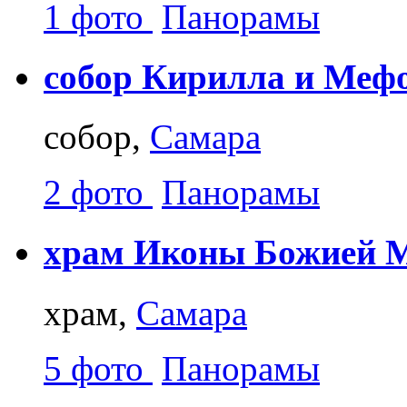
1 фото
Панорамы
собор Кирилла и Меф
собор,
Самара
2 фото
Панорамы
храм Иконы Божией М
храм,
Самара
5 фото
Панорамы