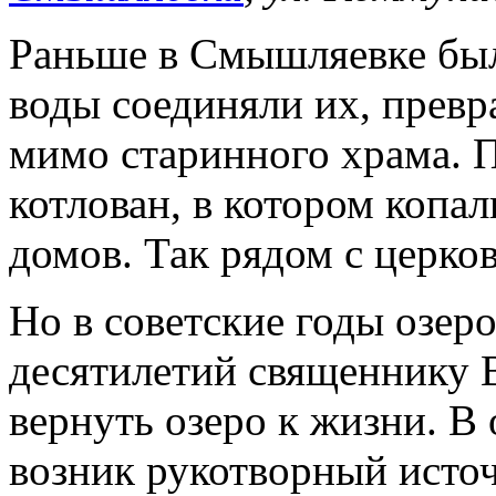
Раньше в Смышляевке было
воды соединяли их, превра
мимо старинного храма. 
котлован, в котором копал
домов. Так рядом с церко
Но в советские годы озер
десятилетий священнику 
вернуть озеро к жизни. В 
возник рукотворный источ