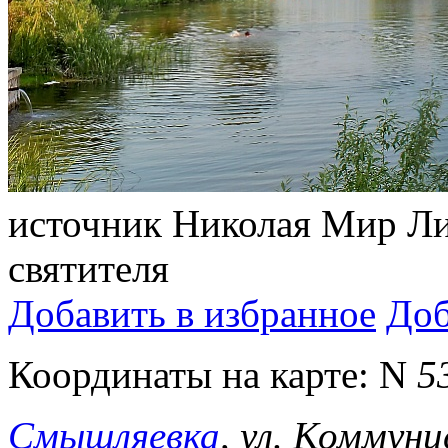
источник Николая Мир Ли
святителя
Добавить в избранное
Доб
Координаты на карте:
N
5
Смышляевка
, ул. Коммуни