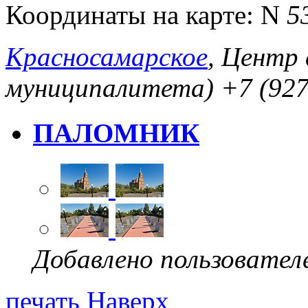
Координаты на карте:
N
5
Красносамарское
, Центр 
муниципалитета)
+7 (927
ПАЛОМНИК
Добавлено пользовател
печать
Наверх