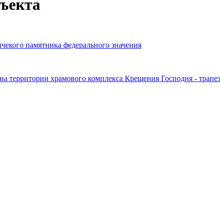
бъекта
ичекого памятника федерального значения
 территории храмового комплекса Крещения Господня - трапезн