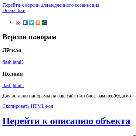
Перейти к версии для медленного соединения.
Open/Close
Версии панорам
Лёгкая
flash
html5
Полная
flash
html5
Для вставки панорамы на ваш сайт или блог, вам необходимо
Скопировать HTML-код
Перейти к описанию объекта