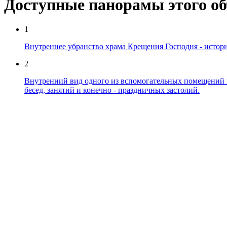
Доступные панорамы этого о
1
Внутреннее убранство храма Крещения Господня - истор
2
Внутренний вид одного из вспомогательных помещений на
бесед, занятий и конечно - праздничных застолий.