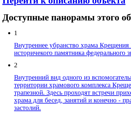
Перейти к описанию объекта
Доступные панорамы этого о
1
Внутреннее убранство храма Крещения 
историчекого памятника федерального з
2
Внутренний вид одного из вспомогател
территории храмового комплекса Креще
трапезной. Здесь проходят встречи прих
храма для бесед, занятий и конечно - п
застолий.