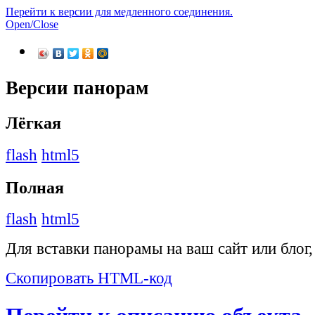
Перейти к версии для медленного соединения.
Open/Close
Версии панорам
Лёгкая
flash
html5
Полная
flash
html5
Для вставки панорамы на ваш сайт или блог
Скопировать HTML-код