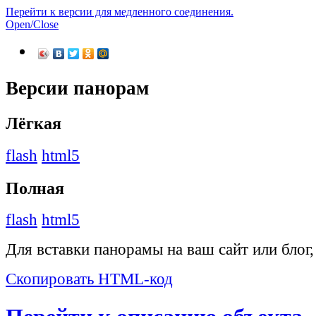
Перейти к версии для медленного соединения.
Open/Close
Версии панорам
Лёгкая
flash
html5
Полная
flash
html5
Для вставки панорамы на ваш сайт или блог
Скопировать HTML-код