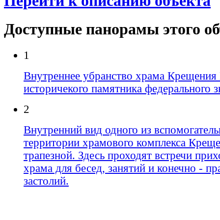
Перейти к описанию объекта
Доступные панорамы этого о
1
Внутреннее убранство храма Крещения 
историчекого памятника федерального з
2
Внутренний вид одного из вспомогател
территории храмового комплекса Креще
трапезной. Здесь проходят встречи прих
храма для бесед, занятий и конечно - п
застолий.