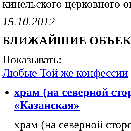
кинельского церковного о
15.10.2012
БЛИЖАЙШИЕ ОБЪЕ
Показывать:
Любые
Той же конфессии
храм (на северной ст
«Казанская»
храм (на северной стор