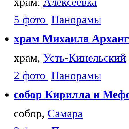
храм,
Алексеевка
5 фото
Панорамы
храм Михаила Арханг
храм,
Усть-Кинельский
2 фото
Панорамы
собор Кирилла и Меф
собор,
Самара