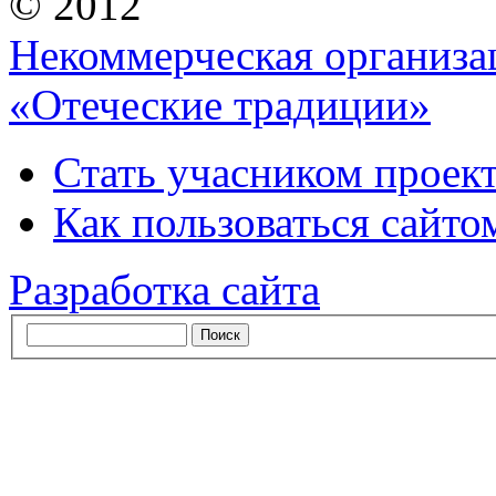
© 2012
Некоммерческая организа
«Отеческие традиции»
Стать учасником проек
Как пользоваться сайтом
Разработка сайта