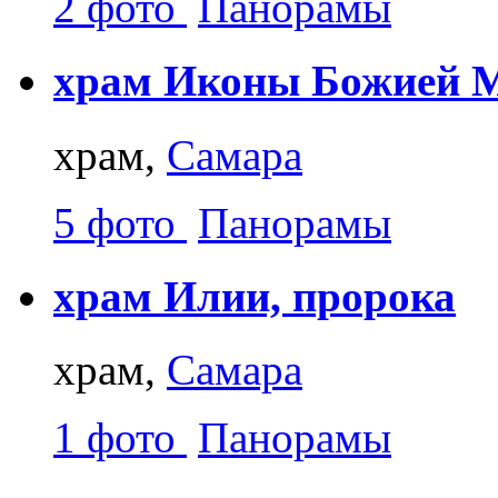
2 фото
Панорамы
храм Иконы Божией М
храм,
Самара
5 фото
Панорамы
храм Илии, пророка
храм,
Самара
1 фото
Панорамы