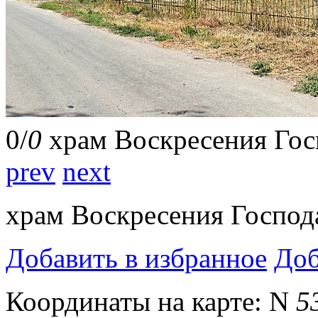
0
/
0
храм Воскресения Гос
prev
next
храм Воскресения Господ
Добавить в избранное
Доб
Координаты на карте:
N
5