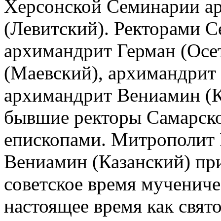
Херсонской Семинарии а
(Левитский). Ректорами С
архимандрит Герман (Осе
(Маевский), архимандрит
архимандрит Вениамин (Ка
бывшие ректоры Самарск
епископами. Митрополит 
Вениамин (Казанский) пр
советское время мучениче
настоящее время как свят