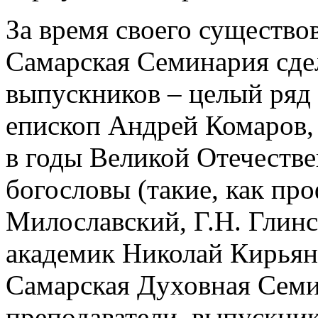
За время своего существов
Самарская Семинария сдел
выпускников – целый ряд 
епископ Андрей Комаров,
в годы Великой Отечестве
богословы (такие, как про
Милославский, Г.Н. Глинс
академик Николай Кирьяно
Самарская Духовная Семи
преподаватели, выпускни