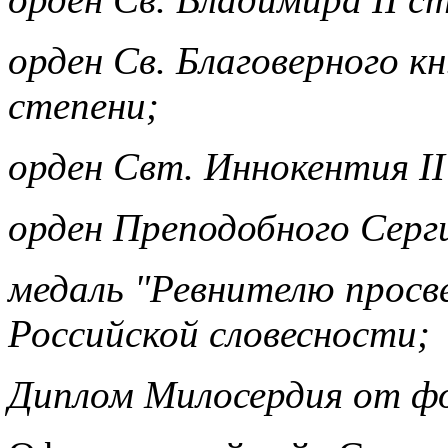
орден Св. Благоверного кн
степени;
орден Свт. Иннокентия II
орден Преподобного Серг
медаль "Ревнителю просв
Российской словесности;
Диплом Милосердия от фо