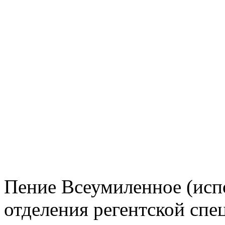
Пение Всеумиленное (исп
отделения регентской спе