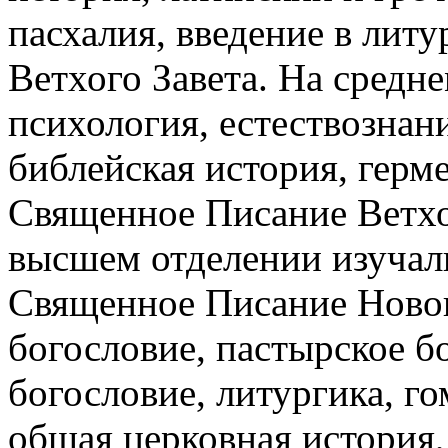
пасхалия, введение в лит
Ветхого Завета. На средне
психология, естествознани
библейская история, герме
Священное Писание Ветхог
высшем отделении изучали
Священное Писание Новог
богословие, пастырское б
богословие, литургика, го
общая церковная история,