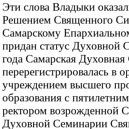
Эти слова Владыки оказа
Решением Священного Син
Самарскому Епархиально
придан статус Духовной С
года Самарская Духовная
перерегистрировалась в о
учреждением высшего про
образования с пятилетни
ректором возрожденной С
Духовной Семинарии Свя