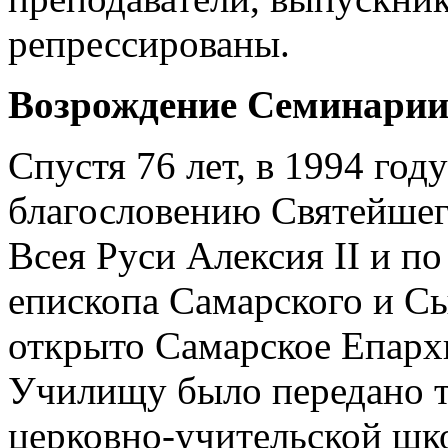
репрессированы.
Возрождение Семинари
Спустя 76 лет, в 1994 год
благословению Святейшег
Всея Руси Алексия II и по
епископа Самарского и С
открыто Самарское Епарх
Училищу было передано т
церковно-учительской шко