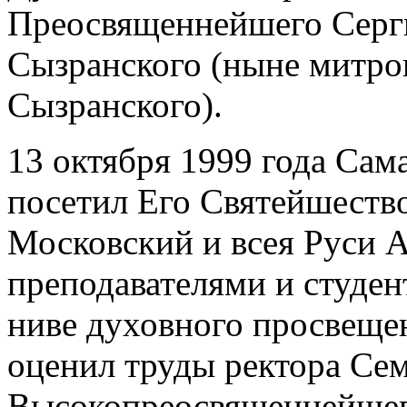
Преосвященнейшего Серги
Сызранского (ныне митро
Сызранского).
13 октября 1999 года С
посетил Его Святейшеств
Московский и всея Руси Ал
преподавателями и студен
ниве духовного просвеще
оценил труды ректора Се
Высокопреосвященнейшег