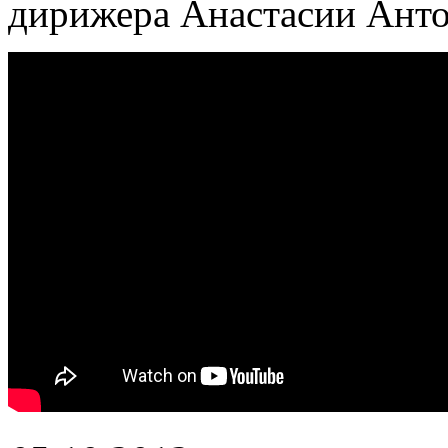
дирижера Анастасии Ант