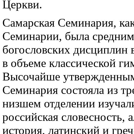
Церкви.
Самарская Семинария, ка
Семинарии, была средним
богословских дисциплин в
в объеме классической ги
Высочайше утвержденным 
Семинария состояла из тр
низшем отделении изучал
российская словесность, а
история, латинский и греч