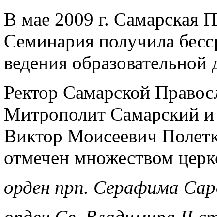
В мае 2009 г. Самарская 
Семинария получила бесс
ведения образовательной 
Ректор Самарской Правос
Митрополит Самарский и 
Виктор Моисеевич Полетк
отмечен множеством церк
орден прп. Серафима Саро
орден Св. Владимира II с