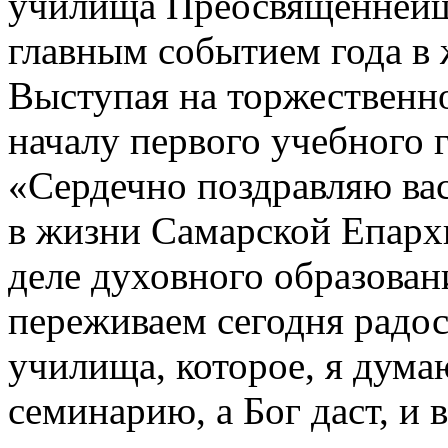
училища Преосвященнейш
главным событием года в
Выступая на торжественн
началу первого учебного г
«Сердечно поздравляю ва
в жизни Самарской Епархи
деле духовного образован
переживаем сегодня радо
училища, которое, я дума
семинарию, а Бог даст, и 