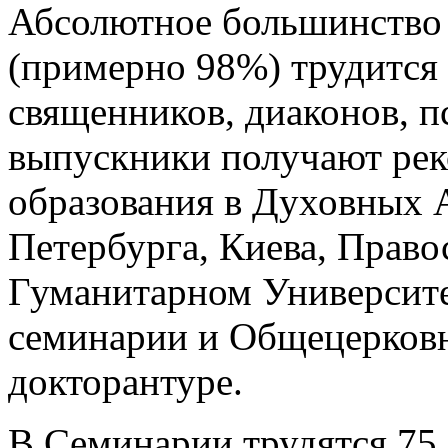
Абсолютное большинство
(примерно 98%) трудится 
священников, диаконов, 
выпускники получают рек
образования в Духовных 
Петербурга, Киева, Прав
Гуманитарном Университ
семинарии и Общецерковн
докторантуре.
В Семинарии трудятся 75 