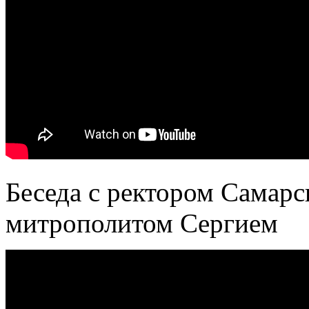
Беседа с ректором Самар
митрополитом Сергием