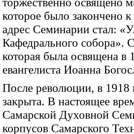
торжественно освящено ме
которое было закончено к
адрес Семинарии стал: «Ул
Кафедрального собора». 
которая была освящена в 18
евангелиста Иоанна Богос
После революции, в 1918 
закрыта. В настоящее вр
Самарской Духовной Семи
корпусов Самарского Техн