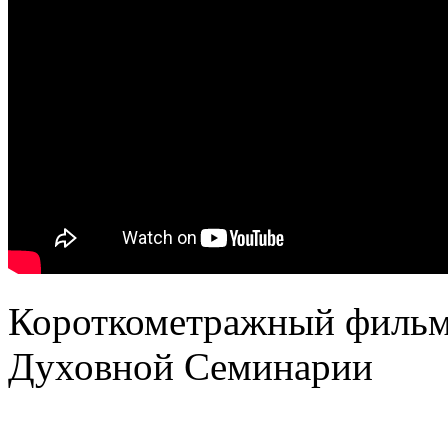
Короткометражный фильм
Духовной Семинарии