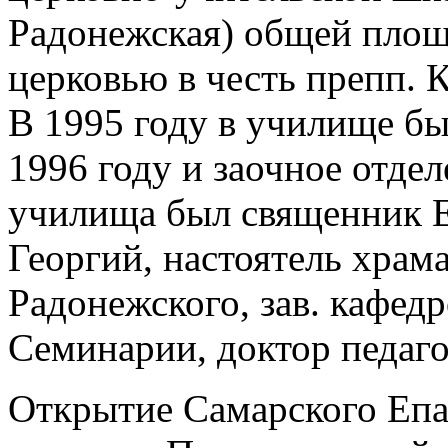
Радонежская) общей площа
церковью в честь препп.
В 1995 году в училище бы
1996 году и заочное отде
училища был священник Е
Георгий, настоятель храма
Радонежского, зав. кафед
Семинарии, доктор педаго
Открытие Самарского Епа