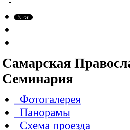
Самарская Правосл
Семинария
Фотогалерея
Панорамы
Схема проезда