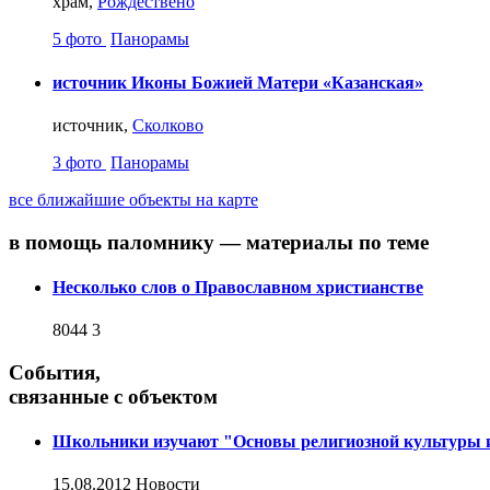
храм,
Рождествено
5 фото
Панорамы
источник Иконы Божией Матери «Казанская»
источник,
Сколково
3 фото
Панорамы
все ближайшие объекты на карте
в помощь паломнику — материалы по теме
Несколько слов о Православном христианстве
8044
3
События,
связанные с объектом
Школьники изучают "Основы религиозной культуры и
15.08.2012
Новости