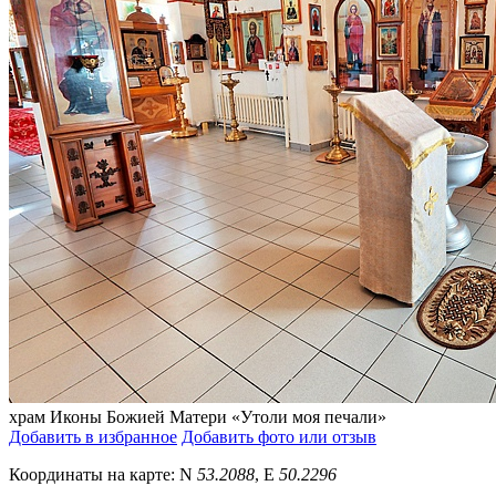
храм Иконы Божией Матери «Утоли моя печали»
Добавить в избранное
Добавить фото или отзыв
Координаты на карте:
N
53.2088
,
E
50.2296