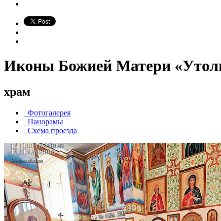
Иконы Божией Матери «Утоли
храм
Фотогалерея
Панорамы
Схема проезда