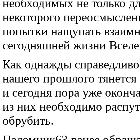
необходимых не только дл
некоторого переосмыслени
попытки нащупать взаимн
сегодняшней жизни Вселе
Как однажды справедливо
нашего прошлого тянется
и сегодня пора уже оконч
из них необходимо распут
обрубить.
Паломник63 ранее обраща