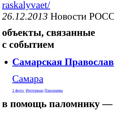
raskalyvaet/
26.12.2013
Новости
РОС
объекты, связанные
с событием
Самарская Православ
Самара
2 фото
Интервью
Панорамы
в помощь паломнику — 