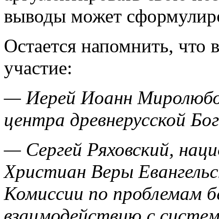
выводы может сформулиро
Остается напомнить, что 
участие:
— Иерей Иоанн Миролюбо
центра древнерусской Бо
— Сергей Ряховский, нац
Христиан Веры Евангельс
Комиссии по проблемам б
взаимодействию с систем