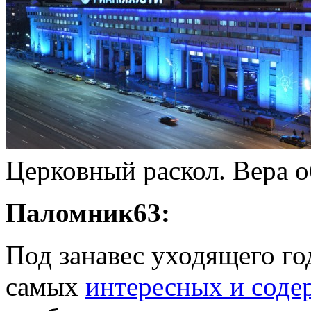
Церковный раскол. Вера о
Паломник63:
Под занавес уходящего год
самых
интересных и соде