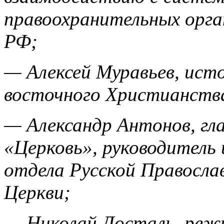
правоохранительных орг
РФ;
— Алексей Муравьев, ист
восточного Христианств
— Александр Антонов, гл
«Церковь», руководитель
отдела Русской Правосла
Церкви;
— Николай Досталь, реж