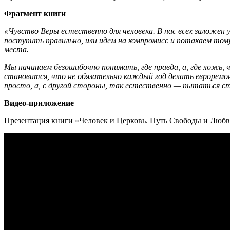
Фрагмент книги
«Чувство Веры естественно для человека. В нас всех заложен 
поступить правильно, или идем на компромисс и потакаем тому 
места.
Мы начинаем безошибочно понимать, где правда, а, где ложь, 
становится, что не обязательно каждый год делать евроремон
просто, а, с другой стороны, так естественно — пытаться с
Видео-приложение
Презентация книги «Человек и Церковь. Путь Свободы и Любви