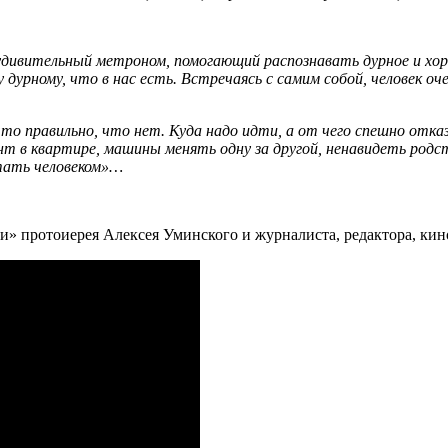
удивительный метроном, помогающий распознавать дурное и хоро
дурному, что в нас есть. Встречаясь с самим собой, человек оч
что правильно, что нет. Куда надо идти, а от чего спешно отк
т в квартире, машины менять одну за другой, ненавидеть родст
тать человеком»…
» протоиерея Алексея Уминского и журналиста, редактора, кин