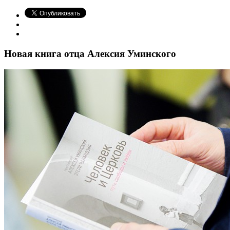
Новая книга отца Алексия Уминского