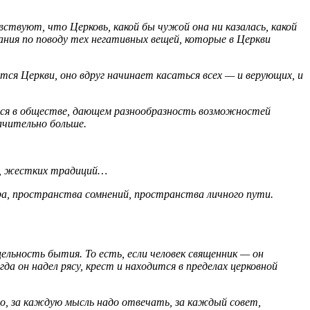
вствуют, что Церковь, какой бы чужой она ни казалась, какой
вания по поводу тех негативных вещей, которые в Церкви
тся Церкви, оно вдруг начинает касаться всех — и верующих, и
ется в обществе, дающем разнообразность возможностей
ачительно больше.
ны, жестких традиций…
ра, пространства сомнений, пространства личного пути.
ельность бытия. То есть, если человек священник — он
да он надел рясу, крест и находится в пределах церковной
о, за каждую мысль надо отвечать, за каждый совет,