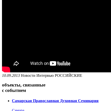
10.09.2013
Новости
Интервью
РОССИЙСКИЕ
объекты, связанные
с событием
Самарская Православная Духовная Семинария
Самара