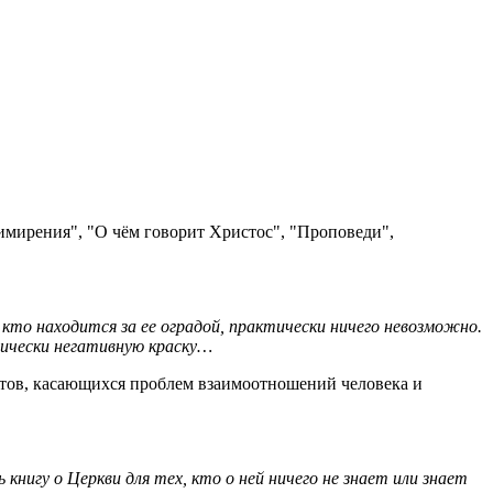
римирения", "О чём говорит Христос", "Проповеди",
 кто находится за ее оградой, практически ничего невозможно.
тически негативную краску…
ентов, касающихся проблем взаимоотношений человека и
игу о Церкви для тех, кто о ней ничего не знает или знает