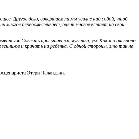
шее. Другое дело, совершаем ли мы усилие над собой, чтоб
ень многое переосмысливает, очень многое встает на свои
азываться. Совесть просыпается, чувства, ум. Как-то очевидно
венников и кричать на ребенка. С одной стороны, это так не
осценариста Этери Чаландзии.