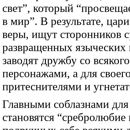
свет”, который “просвеща
в мир”. В результате, цар
веры, ищут сторонников 
развращенных языческих 
заводят дружбу со всяког
персонажами, а для своег
притеснителями и угнетат
Главными соблазнами для
становятся “сребролюбие 