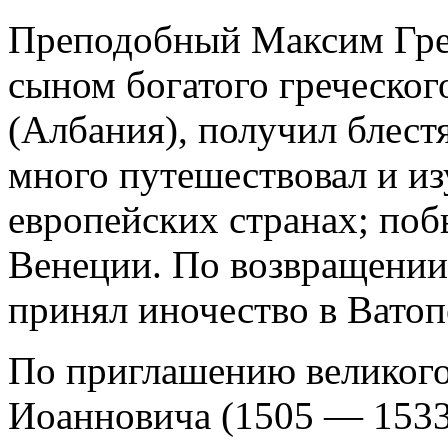
Преподобный Максим Гре
сыном богатого греческог
(Албания), получил блест
много путешествовал и из
европейских странах; поб
Венеции. По возвращении
принял иночество в Ватоп
По приглашению великого
Иоанновича (1505 — 1533