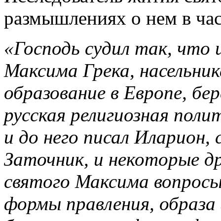
размышлениях о нем в час
«Господь судил так, что 
Максима Грека, насельни
образование в Европе, бе
русская религиозная поли
и до него писал Иларион,
Заточник, и некоторые др
святого Максима вопросы
формы правления, образа 