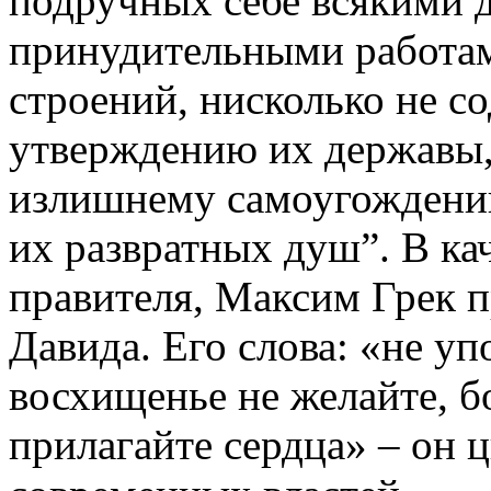
подручных себе всякими 
принудительными работа
строений, нисколько не с
утверждению их державы,
излишнему самоугождени
их развратных душ”. В ка
правителя, Максим Грек п
Давида. Его слова: «не уп
восхищенье не желайте, бо
прилагайте сердца» – он ц