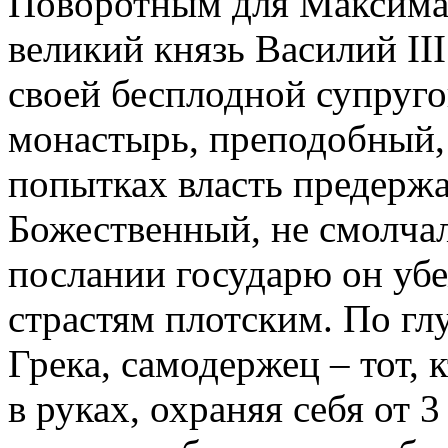
Поворотным для Максима Г
великий князь Василий II
своей бесплодной супруго
монастырь, преподобный,
попытках власть предерж
Божественный, не смолчал 
послании государю он убе
страстям плотским. По г
Грека, самодержец – тот, 
в руках, охраняя себя от 