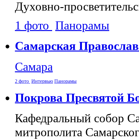
Духовно-просветительс
1 фото
Панорамы
Самарская Православ
Самара
2 фото
Интервью
Панорамы
Покрова Пресвятой Б
Кафедральный собор Са
митрополита Самарског