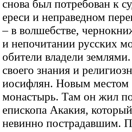
снова был потребован к с
ереси и неправедном пере
– в волшебстве, чернокни
и непочитании русских мо
обители владели землями
своего знания и религиоз
иосифлян. Новым местом 
монастырь. Там он жил п
епископа Акакия, который
невинно пострадавшим. 