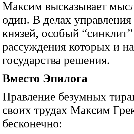
Максим высказывает мысль
один. В делах управления
князей, особый “синклит”
рассуждения которых и н
государства решения.
Вместо Эпилога
Правление безумных тиран
своих трудах Максим Грек
бесконечно: