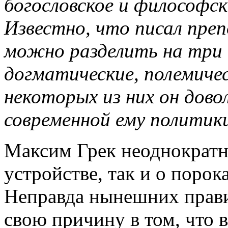
богословское и философск
Известно, что писал преп
можно разделить на три 
догматические, полемичес
некоторых из них он дово
современной ему политики
Максим Грек неоднократн
устройстве, так и о порок
Неправда нынешних правит
свою причину в том, что 