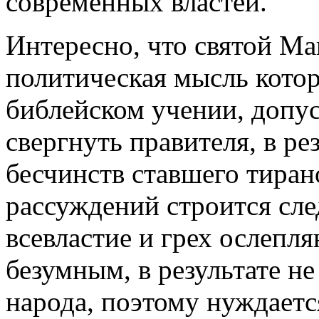
современных властей.
Интересно, что святой Ма
политическая мысль котор
библейском учении, допу
свергнуть правителя, в р
бесчинств ставшего тиран
рассуждений строится сл
всевластие и грех ослепля
безумным, в результате н
народа, поэтому нуждаетс