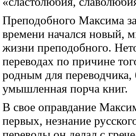
«сластолюбия, славолюбия
Преподобного Максима за
времени начался новый, 
жизни преподобного. Нет
переводах по причине тог
родным для переводчика, 
умышленная порча книг.
В свое оправдание Максим
первых, незнание русского
переводы он делал с грече