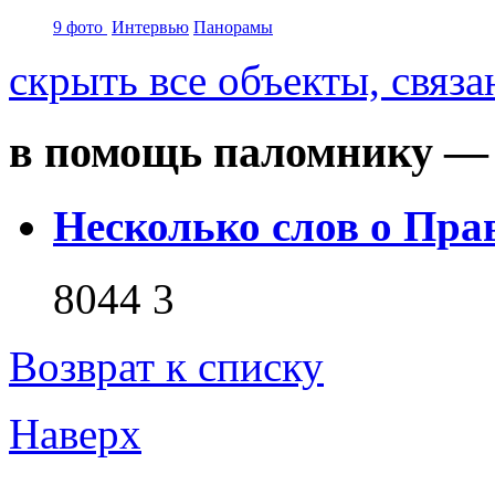
9 фото
Интервью
Панорамы
скрыть
все объекты, связ
в помощь паломнику — 
Несколько слов о Пра
8044
3
Возврат к списку
Наверх