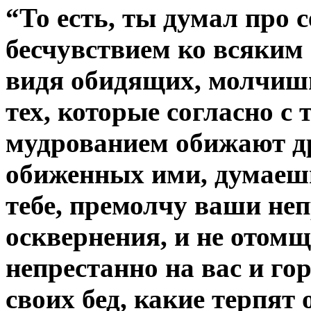
“То есть, ты думал про с
бесчувствием ко всяким 
видя обидящих, молчишь,
тех, которые согласно с
мудрованием обижают др
обиженных ими, думаешь
тебе, премолчу ваши не
осквернения, и не отом
непрестанно на вас и г
своих бед, какие терпят 