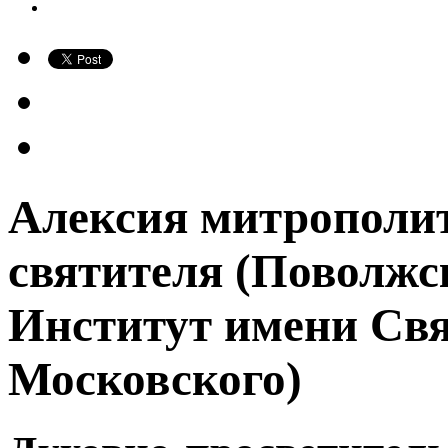
Алексия митрополит
святителя (Поволж
Институт имени Свя
Московского)