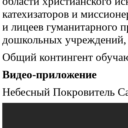
области христианского иск
катехизаторов и миссионе
и лицеев гуманитарного п
дошкольных учреждений, 
Общий контингент обучаю
Видео-приложение
Небесный Покровитель Са