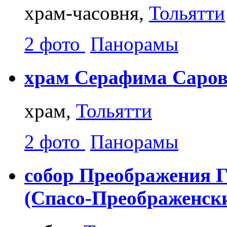
храм-часовня,
Тольятти
2 фото
Панорамы
храм Серафима Саровс
храм,
Тольятти
2 фото
Панорамы
собор Преображения Г
(Спасо-Преображенск