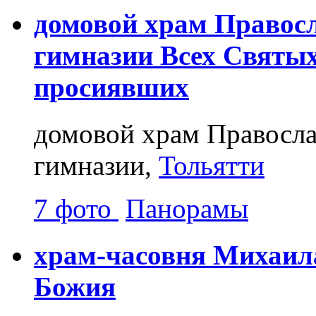
домовой храм Правос
гимназии Всех Святых
просиявших
домовой храм Правосла
гимназии,
Тольятти
7 фото
Панорамы
храм-часовня Михаил
Божия