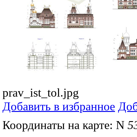
prav_ist_tol.jpg
Добавить в избранное
Доб
Координаты на карте:
N
5