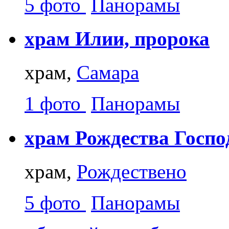
5 фото
Панорамы
храм Илии, пророка
храм,
Самара
1 фото
Панорамы
храм Рождества Госпо
храм,
Рождествено
5 фото
Панорамы