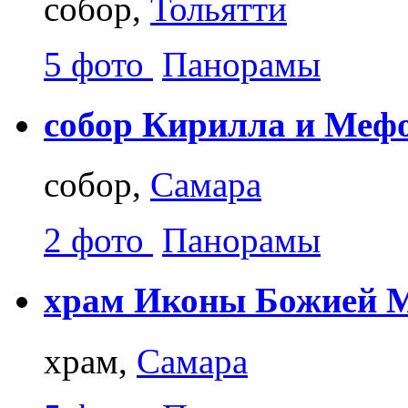
собор,
Тольятти
5 фото
Панорамы
собор Кирилла и Меф
собор,
Самара
2 фото
Панорамы
храм Иконы Божией М
храм,
Самара