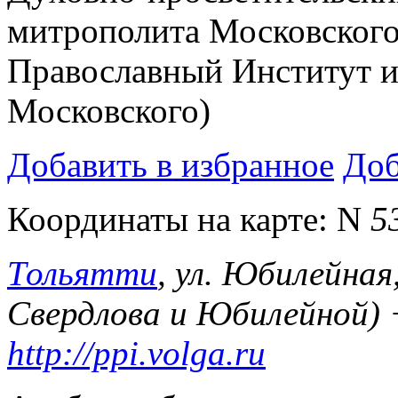
митрополита Московского
Православный Институт и
Московского)
Добавить в избранное
Доб
Координаты на карте:
N
5
Тольятти
, ул. Юбилейная,
Свердлова и Юбилейной)
http://ppi.volga.ru