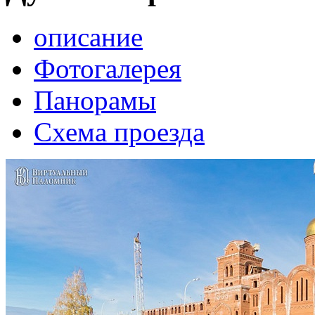
описание
Фотогалерея
Панорамы
Схема проезда