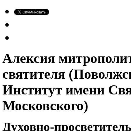
Алексия митрополит
святителя (Поволж
Институт имени Свя
Московского)
Духовно-просветител