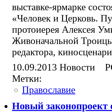
выставке-ярмарке состо
«Человек и Церковь. П
протоиерея Алексея Уми
Живоначальной Троицы 
редактора, киносценари
10.09.2013
Новости
Р
Метки:
Православие
Новый законопроект 