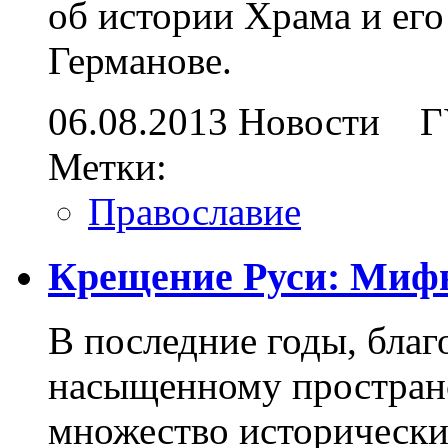
об истории Храма и его
Германове.
06.08.2013
Новости
Г
Метки:
Православие
Крещение Руси: Мифы
В последние годы, бла
насыщенному пространс
множество исторически