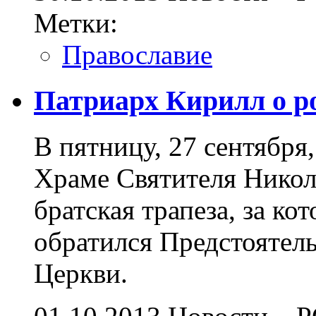
Метки:
Православие
Патриарх Кирилл о р
В пятницу, 27 сентября
Храме Святителя Никол
братская трапеза, за к
обратился Предстоятел
Церкви.