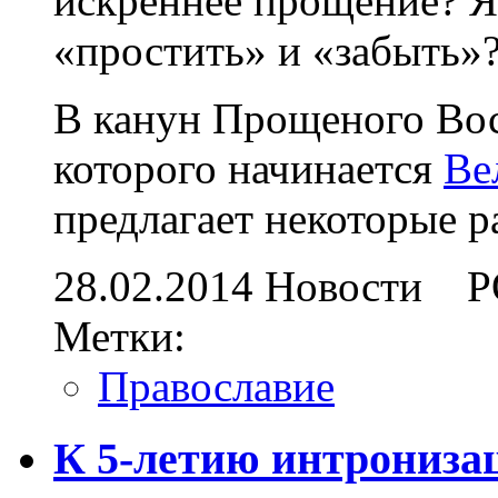
искреннее прощение? Я
«простить» и «забыть»
В канун Прощеного Вос
которого начинается
Ве
предлагает некоторые 
28.02.2014
Новости
Р
Метки:
Православие
К 5-летию интрониза