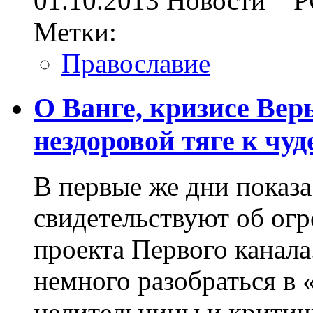
01.10.2013
Новости
Р
Метки:
Православие
О Ванге, кризисе Вер
нездоровой тяге к чуд
В первые же дни показа
свидетельствуют об ог
проекта Первого канала
немного разобраться в
целительницы и критичн