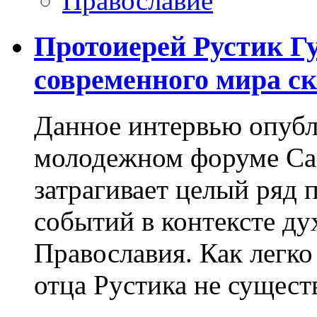
Православие
Протоиерей Рустик Гу
современного мира с
Данное интервью опубл
молодежном форуме Са
затрагивает целый ряд
событий в контексте д
Православия. Как легко
отца Рустика не сущест