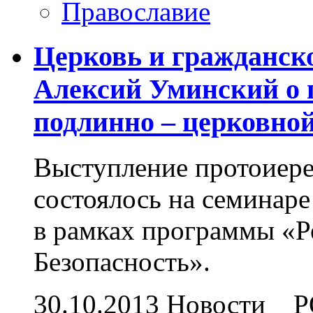
Православие
Церковь и гражданско
Алексий Уминский о 
подлинно – церковной
Выступление протоиере
состоялось на семинар
в рамках программы «Р
Безопасность».
30.10.2013
Новости
Р