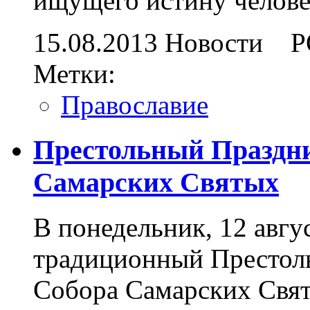
ищущего истину челове
15.08.2013
Новости
Р
Метки:
Православие
Престольный Праздни
Самарских Святых
В понедельник, 12 авгу
традиционный Престоль
Собора Самарских Свят