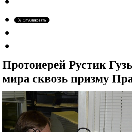
Протоиерей Рустик Гузь
мира сквозь призму Пр