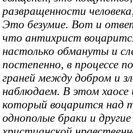
развращенности человека,
Это безумие. Вот и ответ
что антихрист воцаритс
настолько обмануты и с
постепенно, в процессе 
граней между добром и зл
наблюдаем. В этом хаосе 
который воцарится над 
однополые браки и други
христианской нравственн