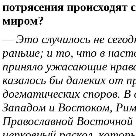
потрясения происходят 
миром?
— Это случилось не сегодн
раньше; и то, что в наст
приняло ужасающие нравс
казалось бы далеких от 
догматических споров. В 
Западом и Востоком, Рим
Православной Восточной
церковный раскол, которы