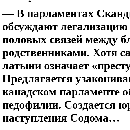
— В парламентах Сканди
обсуждают легализацию 
половых связей между 
родственниками. Хотя са
латыни означает «прест
Предлагается узакониван
канадском парламенте о
педофилии. Создается ю
наступления Содома…