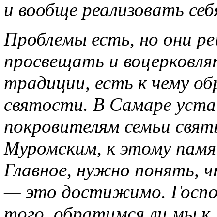
и вообще реализовать себ
Проблемы есть, но они р
просвещать и воцерковля
традиции, есть к чему о
святости. В Самаре уста
покровителям семьи свя
Муромским, к этому пам
Главное, нужно понять, ч
— это достижимо. Господ
того, обратимся ли мы к 