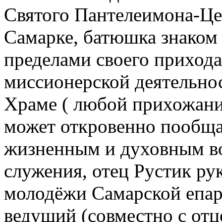
Святого Пантелеимона-Це
Самарке, батюшка знаком
пределами своего прихода
миссионерской деятельнос
Храме ( любой прихожани
может откровенно пообщат
жизненным и духовным в
служения, отец Рустик ру
молодёжи Самарской епа
ведущий (совместно с от