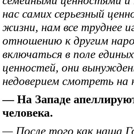
семейными ценностями и 
нас самих серьезный ценн
жизни, нам все труднее и
отношению к другим нар
включаться в поле едины
ценностей, они вынужден
недоверием смотреть на 
— На Западе апеллирую
человека.
— После того как наша Г