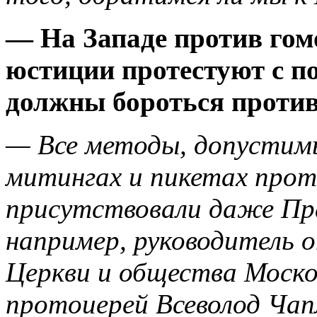
— На Западе против гом
юстиции протестуют с п
должны бороться против
— Все методы, допустимы
митингах и пикетах про
присутствовали даже Пра
например, руководитель 
Церкви и общества Моск
протоиерей Всеволод Чап