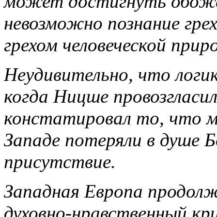
может достигнуть обоже
невозможно познание гре
грехом человеческой прир
Неудивительно, что логик
когда Ницше провозгласил
констатировал то, что м
Западе потеряли в душе 
присутствие.
Западная Европа продол
духовно-нравственный кри