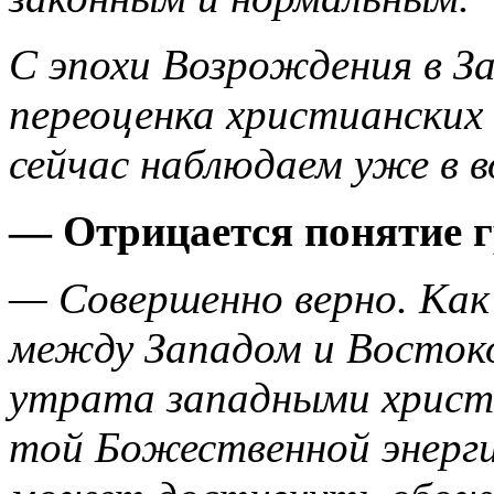
С эпохи Возрождения в З
переоценка христианских
сейчас наблюдаем уже в 
— Отрицается понятие 
— Совершенно верно. Как 
между Западом и Восток
утрата западными христ
той Божественной энерги