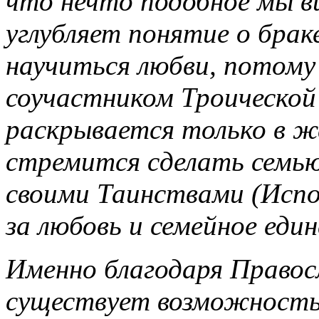
что нечто подобное мы в
углубляет понятие о брак
научиться любви, потому
соучастником Троической
раскрывается только в ж
стремится сделать семью
своими Таинствами (Испо
за любовь и семейное еди
Именно благодаря Правосл
существует возможность