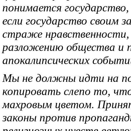
понимается государство, 
если государство своим 
страже нравственности,
разложению общества и 
апокалипсических событи
Мы не должны идти на по
копировать слепо то, чт
махровым цветом. Приня
законы против пропаганд
религиозных чувств веру