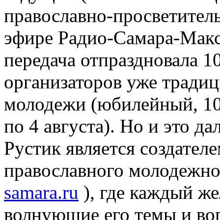
православно-просветител
эфире Радио-Самара-Мак
передача отпраздновала 1
организаторов уже тради
молодежи (юбилейный, 10-
по 4 августа). Но и это да
Рустик является создател
православного молодежно
samara.ru
), где каждый ж
волнующие его темы и во