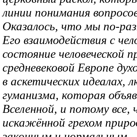
линии понимания вопросов
Оказалось, что мы по-ра
Его взаимодействия с чел
состояние человеческой п
средневековой Европе дух
в аскетических идеалах, 
гуманизма, которая объя
Вселенной, и потому все,
искажённой грехом приро
законным и нормальным.