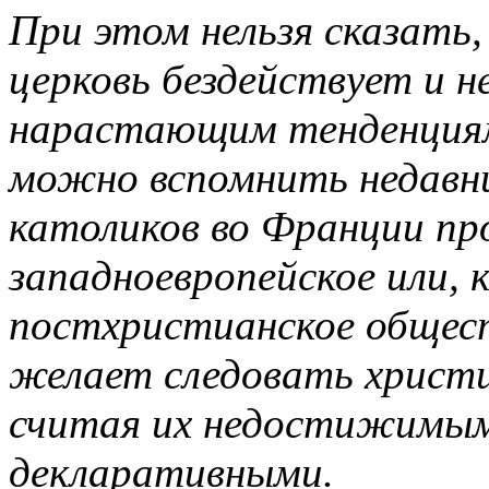
При этом нельзя сказать
церковь бездействует и н
нарастающим тенденциям 
можно вспомнить недавн
католиков во Франции пр
западноевропейское или, 
постхристианское общест
желает следовать христ
считая их недостижимым
декларативными.