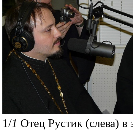
1
/
1
Отец Рустик (слева) 