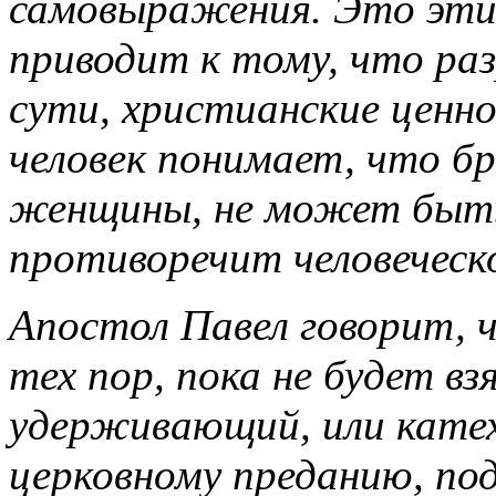
самовыражения. Это этик
приводит к тому, что ра
сути, христианские ценн
человек понимает, что б
женщины, не может быть
противоречит человеческ
Апостол Павел говорит, 
тех пор, пока не будет в
удерживающий, или катех
церковному преданию, под