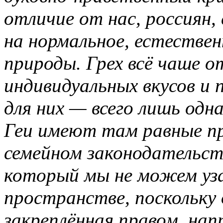
отличие от нас, россиян,
на нормальное, естествен
природы. Грех всё чаше о
индивидуальных вкусов и 
для них — всего лишь одн
Геи имеют там равные п
семейном законодательств
который мы не можем уза
пространстве, поскольку
закреплённая правом, нап