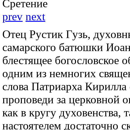
Сретение
prev
next
Отец Рустик Гузь, духов
самарского батюшки Иоан
блестящее богословское о
одним из немногих свяще
слова Патриарха Кирилла
проповеди за церковной о
как в кругу духовенства, 
настоятелем достаточно с