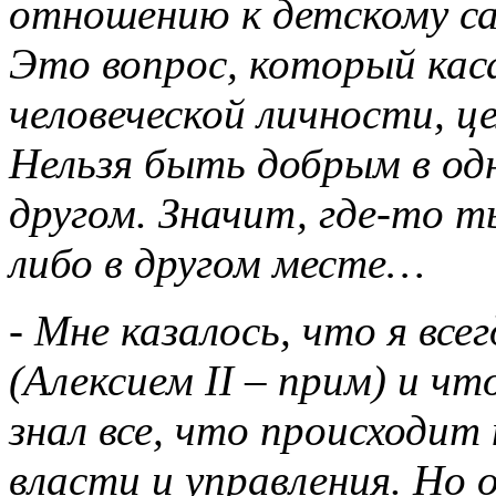
отношению к детскому са
Это вопрос, который кас
человеческой личности, ц
Нельзя быть добрым в од
другом. Значит, где-то т
либо в другом месте…
- Мне казалось, что я вс
(Алексием II – прим) и ч
знал все, что происходи
власти и управления. Но 