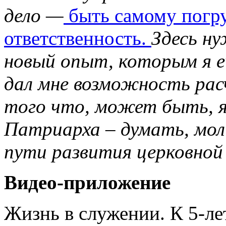
дело —
быть самому погру
ответственность.
Здесь н
новый опыт, которым я е
дал мне возможность ра
того что, может быть, я
Патриарха – думать, мо
пути развития церковно
Видео-приложение
Жизнь в служении. К 5-л