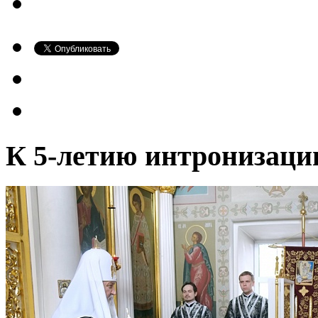
К 5-летию интронизаци