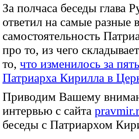
За полчаса беседы глава 
ответил на самые разные
самостоятельность Патриа
про то, из чего складывае
то,
что изменилось за пят
Патриарха Кирилла в Церк
Приводим Вашему вниман
интервью с сайта
pravmir.
беседы с Патриархом Кир