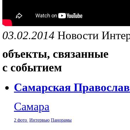
03.02.2014
Новости
Инте
объекты, связанные
с событием
Самарская Православ
Самара
2 фото
Интервью
Панорамы