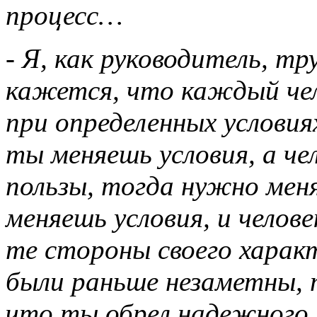
процесс…
- Я, как руководитель, т
кажется, что каждый че
при определенных условиях
ты меняешь условия, а че
пользы, тогда нужно меня
меняешь условия, и челов
те стороны своего харак
были раньше незаметны, 
что ты обрел надежного