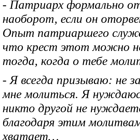
- Патриарх формально от
наоборот, если он оторве
Опыт патриаршего служе
что крест этот можно н
тогда, когда о тебе моли
- Я всегда призываю: не 
мне молиться. Я нуждаюсь
никто другой не нуждаетс
благодаря этим молитвам
хватает…