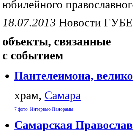
юбилейного православного
18.07.2013
Новости
ГУБ
объекты, связанные
с событием
Пантелеимона, велико
храм,
Самара
7 фото
Интервью
Панорамы
Самарская Православ