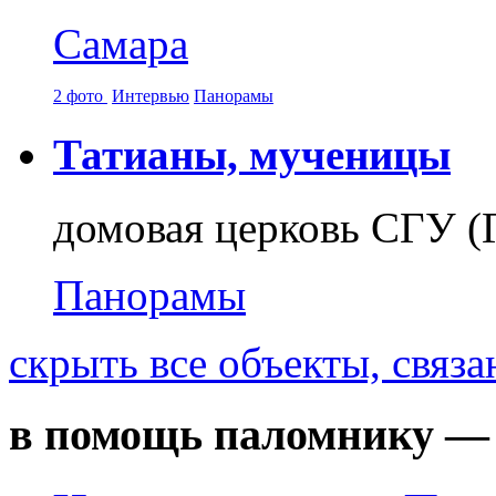
Самара
2 фото
Интервью
Панорамы
Татианы, мученицы
домовая церковь СГУ (
Панорамы
скрыть
все объекты, связ
в помощь паломнику — 