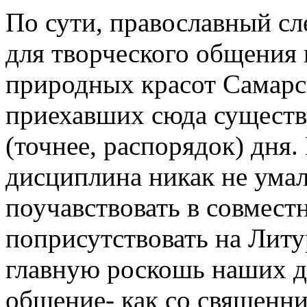
По сути, православный сл
для творческого общения
природных красот Самарс
приехавших сюда сущест
(точнее, распорядок) дня.
дисциплина никак не умал
поучавствовать в совмест
поприсутствовать на Литу
главную роскошь наших д
общение- как со священн