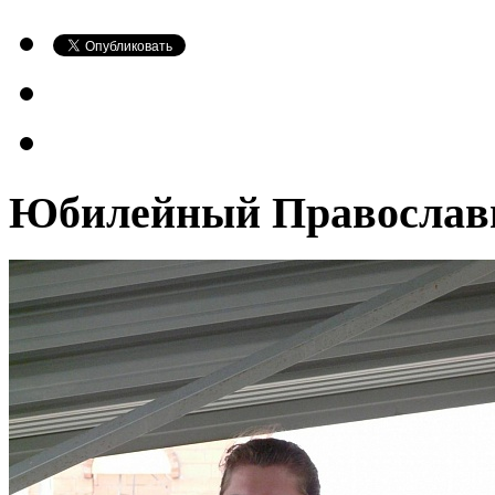
Юбилейный Православ