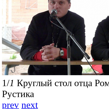
1
/
1
Круглый стол отца Ром
Рустика
prev
next