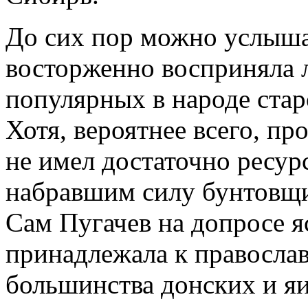
До сих пор можно услыша
восторженно восприняла л
популярных в народе ста
Хотя, вероятнее всего, п
не имел достаточно ресур
набравшим силу бунтовщик
Сам Пугачев на допросе яс
принадлежала к православ
большинства донских и яи