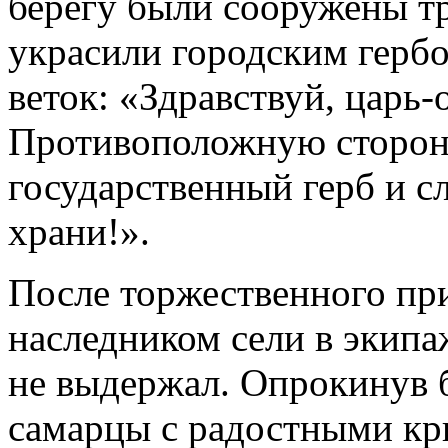
берегу были сооружены т
украсили городским герб
веток: «Здравствуй, царь-
Противоположную сторон
государственный герб и с
храни!».
После торжественного при
наследником сели в экипа
не выдержал. Опрокинув 
самарцы с радостными кр