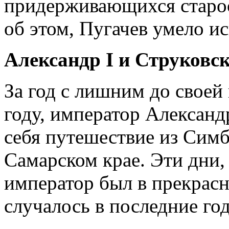
придерживающихся староо
об этом, Пугачев умело и
Александр I и Струковск
За год с лишним до своей
году, император Александ
себя путешествие из Симб
Самарском крае. Эти дни,
император был в прекрасн
случалось в последние го