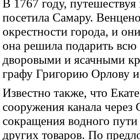
В 1767 году, путешествуя 
посетила Самару. Венцено
окрестности города, и они
она решила подарить всю
дворовыми и ясачными кр
графу Григорию Орлову и 
Известно также, что Екат
сооружения канала через
сокращения водного пути 
других товаров. По пред