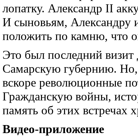
лопатку. Александр II акк
И сыновьям, Александру 
положить по камню, что о
Это был последний визит
Самарскую губернию. Но,
вскоре революционные п
Гражданскую войны, исто
память об этих встречах х
Видео-приложение