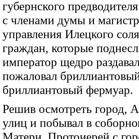
губернского предводителя
с членами думы и магистр
управления Илецкого сол
граждан, которые поднесли
император щедро раздавал
пожаловал бриллиантовый 
бриллиантовый фермуар.
Решив осмотреть город, А
улиц и побывал в соборн
Матери. Протоиерей с го