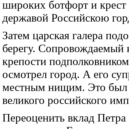
широких ботфорт и крест
державой Российскою гор
Затем царская галера под
берегу. Сопровождаемый 
крепости подполковнико
осмотрел город. А его су
местным нищим. Это был 
великого российского имп
Переоценить вклад Петра 