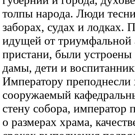
толпы народа. Люди тесни
заборах, судах и лодках. 
идущей от триумфальной 
пристани, были устроены 
дамы, дети и воспитанник
Императору преподнесли х
сооружаемый кафедральны
стену собора, император
о размерах храма, качеств