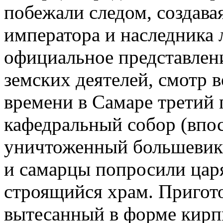
побежали следом, создава
императора и наследника 
официальное представлени
земских деятелей, смотр 
времени в Самаре третий 
кафедральный собор (впос
уничтоженный большевика
и самарцы попросили цар
строящийся храм. Пригот
вытесанный в форме кирп