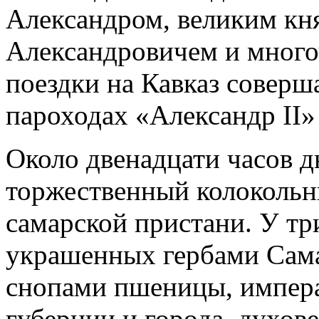
Александром, великим к
Александровичем и много
поездки на Кавказ соверш
пароходах «Александр II
Около двенадцати часов д
торжественный колокольн
самарской пристани. У т
украшенных гербами Сама
снопами пшеницы, импера
губернии и города, духов