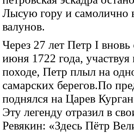
Лысую гору и самолично 
валунов.
Через 27 лет Петр I вновь 
июня 1722 года, участвуя 
походе, Петр плыл на одн
самарских берегов.По пр
поднялся на Царев Курган
Эту легенду отразил в св
Ревякин: «Здесь Пётр Вел