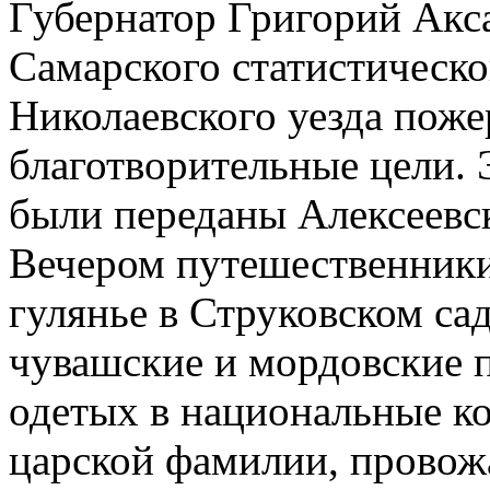
Губернатор Григорий Акс
Самарского статистическо
Николаевского уезда поже
благотворительные цели. 
были переданы Алексеевс
Вечером путешественники
гулянье в Струковском са
чувашские и мордовские п
одетых в национальные к
царской фамилии, прово