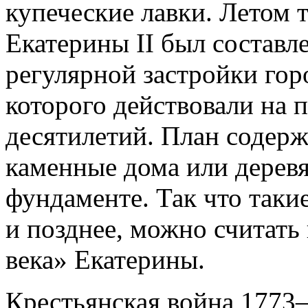
купеческие лавки. Летом 
Екатерины II был составл
регулярной застройки гор
которого действовали на
десятилетий. План содер
каменные дома или дерев
фундаменте. Так что таки
и позднее, можно считат
века» Екатерины.
Крестьянская война 1773–