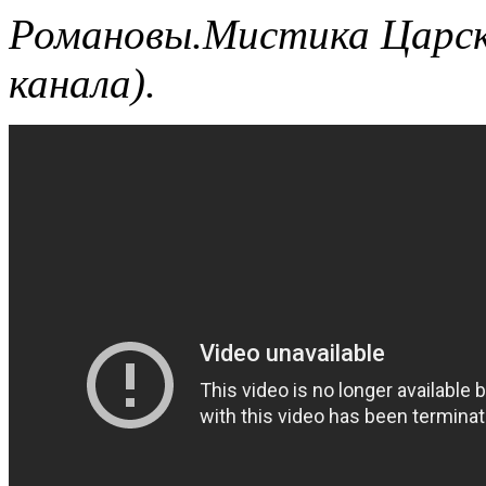
Романовы.Мистика Царск
канала).