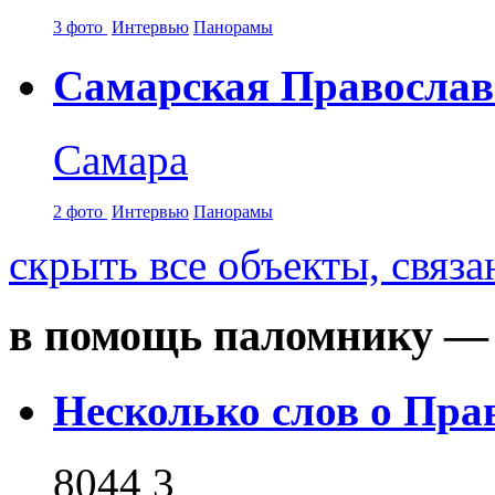
3 фото
Интервью
Панорамы
Самарская Православ
Самара
2 фото
Интервью
Панорамы
скрыть
все объекты, связ
в помощь паломнику — 
Несколько слов о Пра
8044
3