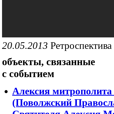
20.05.2013
Ретроспектива
объекты, связанные
с событием
Алексия митрополита 
(Поволжский Правосл
Святителя Алексия Мо