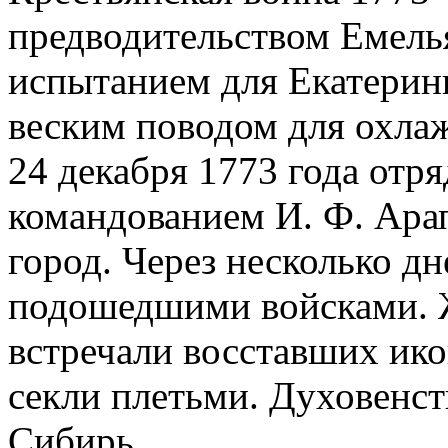
предводительством Емелья
испытанием для Екатерин
веским поводом для охла
24 декабря 1773 года отря
командованием И. Ф. Арап
город. Через несколько д
подошедшими войсками. Ж
встречали восставших ик
секли плетьми. Духовенств
Сибирь.