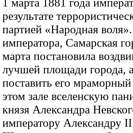
1 марта 1881 года императ
результате террористическ
партией «Народная воля».
императора, Самарская го
марта постановила воздви
лучшей площади города, а
поставить его мраморный 
этом зале вселенскую пан
князя Александра Невског
императору Александру II