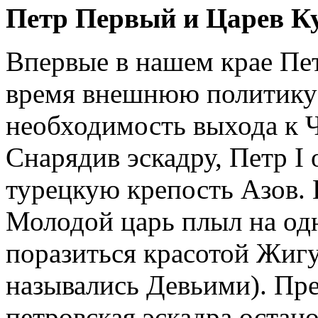
Петр Первый и Царев К
Впервые в нашем крае Петр
время внешнюю политику 
необходимость выхода к 
Снарядив эскадру, Петр I 
турецкую крепость Азов. 
Молодой царь плыл на одн
поразиться красотой Жигу
назывались Девьими). Пре
петровская эскадра остано