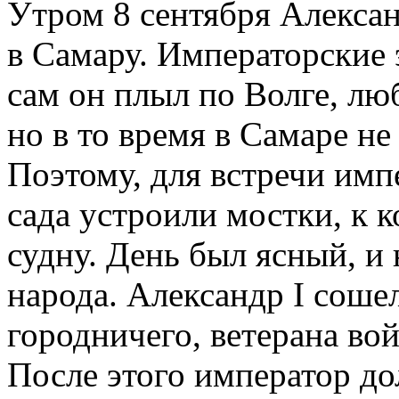
Утром 8 сентября Алексан
в Самару. Императорские 
сам он плыл по Волге, лю
но в то время в Самаре н
Поэтому, для встречи имп
сада устроили мостки, к 
судну. День был ясный, и 
народа. Александр I соше
городничего, ветерана во
После этого император дол