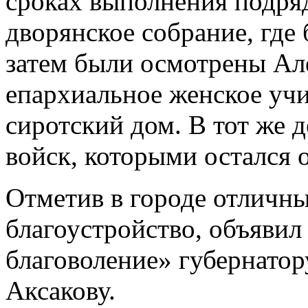
сроках выполнения подряд
дворянское собрание, где
затем были осмотрены Ал
епархиальное женское уч
сиротский дом. В тот же д
войск, которыми остался 
Отметив в городе отличны
благоустройство, объявил
благоволение» губернато
Аксакову.