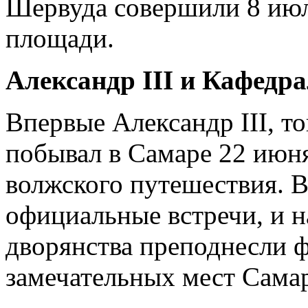
Шервуда совершили 8 июл
площади.
Александр III и Кафедр
Впервые Александр III, то
побывал в Самаре 22 июня
волжского путешествия. В
официальные встречи, и н
дворянства преподнесли ф
замечательных мест Самар