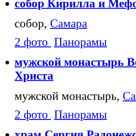
собор Кирилла и Меф
собор,
Самара
2 фото
Панорамы
мужской монастырь Во
Христа
мужской монастырь,
Са
2 фото
Панорамы
храм Сергия Радонежс