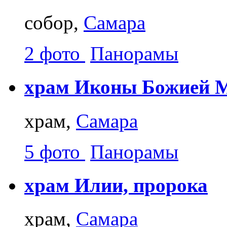
собор,
Самара
2 фото
Панорамы
храм Иконы Божией М
храм,
Самара
5 фото
Панорамы
храм Илии, пророка
храм,
Самара