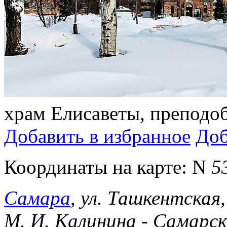
храм Елисаветы, преподо
Добавить в избранное
Доб
Координаты на карте:
N
5
Самара
, ул. Ташкентская
М. И. Калинина - Самарс