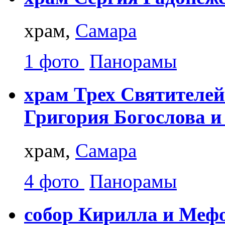
храм,
Самара
1 фото
Панорамы
храм Трех Святителей
Григория Богослова и
храм,
Самара
4 фото
Панорамы
собор Кирилла и Меф