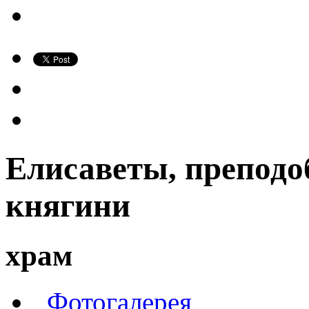
Елисаветы, препод
княгини
храм
Фотогалерея