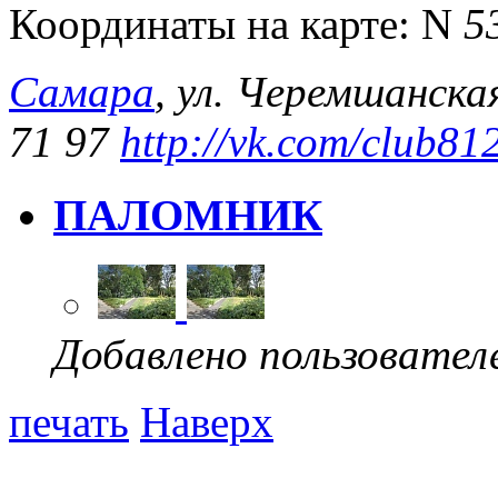
Координаты на карте:
N
5
Самара
, ул. Черемшанска
71 97
http://vk.com/club81
ПАЛОМНИК
Добавлено пользовател
печать
Наверх