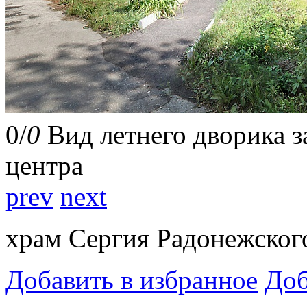
0
/
0
Вид летнего дворика з
центра
prev
next
храм Сергия Радонежског
Добавить в избранное
Доб