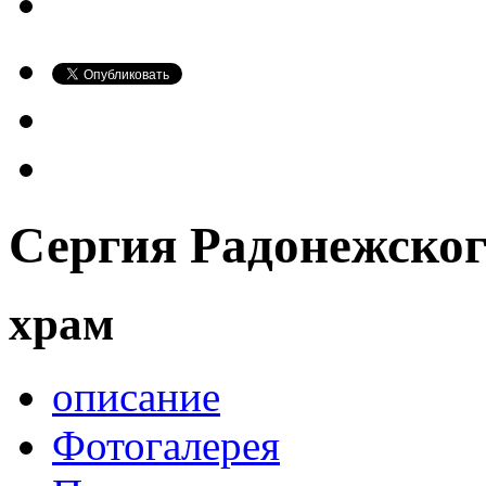
Сергия Радонежског
храм
описание
Фотогалерея