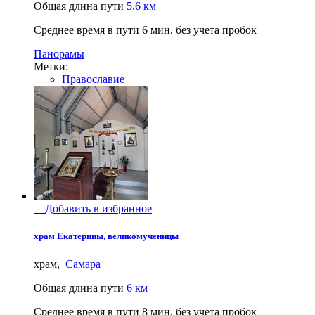
Общая длина пути
5.6 км
Среднее время в пути
6 мин.
без учета пробок
Панорамы
Метки:
Православие
Добавить в избранное
храм Екатерины, великомученицы
храм,
Самара
Общая длина пути
6 км
Среднее время в пути
8 мин.
без учета пробок