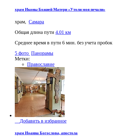
храм Иконы Божией Матери «Утоли моя печали»
храм,
Самара
Общая длина пути
4.01 км
Среднее время в пути
6 мин.
без учета пробок
5 фото
Панорамы
Метки:
Православие
Добавить в избранное
храм Иоанна Богослова, апостола