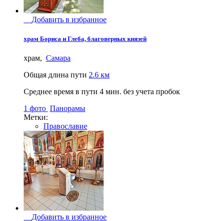
Добавить в избранное
храм Бориса и Глеба, благоверных князей
храм,
Самара
Общая длина пути
2.6 км
Среднее время в пути
4 мин.
без учета пробок
1 фото
Панорамы
Метки:
Православие
Добавить в избранное