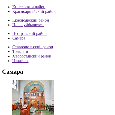
Кинельский район
Красноармейский район
Красноярский район
Новокуйбышевск
Пестравский район
Самара
Ставропольский район
Тольятти
Хворостянский район
Чапаевск
Самара