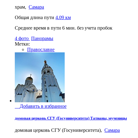
храм,
Самара
Общая длина пути
4.09 км
Среднее время в пути
6 мин.
без учета пробок
4 фото
Панорамы
Метки:
Православие
Добавить в избранное
домовая церковь СГУ (Госуниверситета) Татианы, мученицы
домовая церковь СГУ (Госуниверситета),
Самара