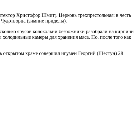
итектор Христофор Шмит). Церковь трехпрестольная: в честь
 Чудотворца (зимние приделы).
есколько ярусов колокольни безбожники разобрали на кирпичи
и холодильные камеры для хранения мяса. Но, после того как
ь открытом храме совершил игумен Георгий (Шестун) 28