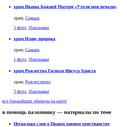
храм Иконы Божией Матери «Утоли моя печали»
храм,
Самара
5 фото
Панорамы
храм Илии, пророка
храм,
Самара
1 фото
Панорамы
храм Рождества Господа Иисуса Христа
храм,
Рождествено
5 фото
Панорамы
все ближайшие объекты на карте
в помощь паломнику — материалы по теме
Несколько слов о Православном христианстве