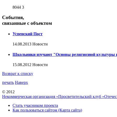
8044
3
События,
связанные с объектом
Успенский Пост
14.08.2013
Новости
Школьники изучают "Основы религиозной культуры и
15.08.2012
Новости
Возврат к списку
печать
Наверх
© 2012
Некоммерческая организация «Просветительский клуб «Отече
Стать учасником проекта
Как пользоваться сайтом (Карта сайта)