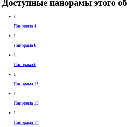
Доступные панорамы этого о
1
Панорама 4
1
Панорама 8
1
Панорама 6
1
Панорама 15
1
Панорама 13
1
Панорама 14