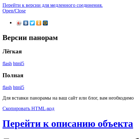
Перейти к версии для медленного соединения.
Open/Close
Версии панорам
Лёгкая
flash
html5
Полная
flash
html5
Для вставки панорамы на ваш сайт или блог, вам необходимо
Скопировать HTML-код
Перейти к описанию объекта