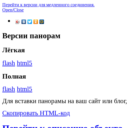
Перейти к версии для медленного соединения.
Open/Close
Версии панорам
Лёгкая
flash
html5
Полная
flash
html5
Для вставки панорамы на ваш сайт или блог
Скопировать HTML-код