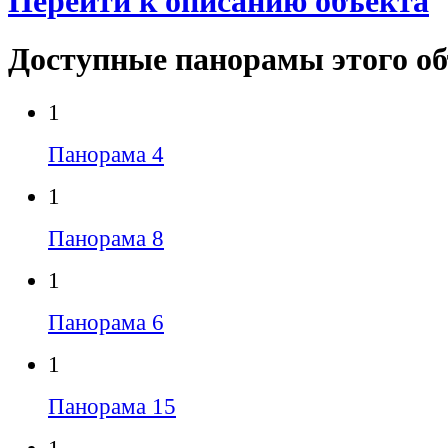
Перейти к описанию объекта
Доступные панорамы этого о
1
Панорама 4
1
Панорама 8
1
Панорама 6
1
Панорама 15