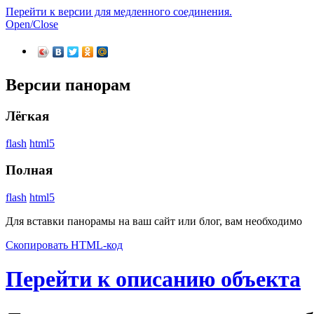
Перейти к версии для медленного соединения.
Open/Close
Версии панорам
Лёгкая
flash
html5
Полная
flash
html5
Для вставки панорамы на ваш сайт или блог, вам необходимо
Скопировать HTML-код
Перейти к описанию объекта