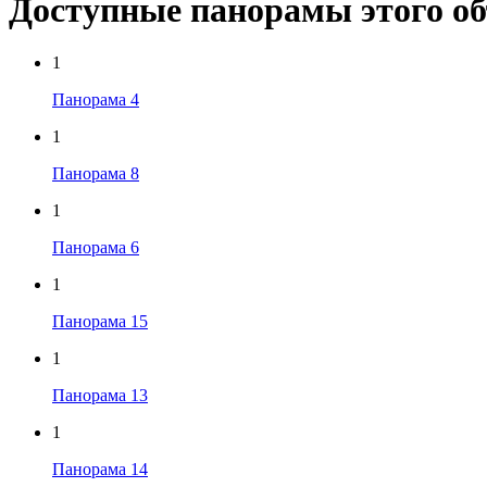
Доступные панорамы этого о
1
Панорама 4
1
Панорама 8
1
Панорама 6
1
Панорама 15
1
Панорама 13
1
Панорама 14