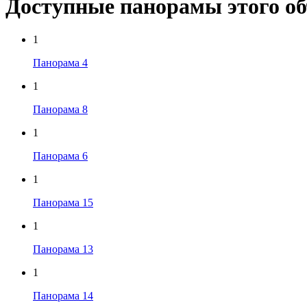
Доступные панорамы этого о
1
Панорама 4
1
Панорама 8
1
Панорама 6
1
Панорама 15
1
Панорама 13
1
Панорама 14