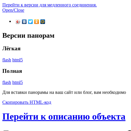
Перейти к версии для медленного соединения.
Open/Close
Версии панорам
Лёгкая
flash
html5
Полная
flash
html5
Для вставки панорамы на ваш сайт или блог, вам необходимо
Скопировать HTML-код
Перейти к описанию объекта