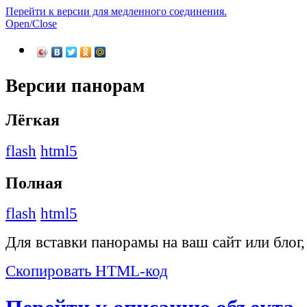
Перейти к версии для медленного соединения.
Open/Close
Версии панорам
Лёгкая
flash
html5
Полная
flash
html5
Для вставки панорамы на ваш сайт или блог
Скопировать HTML-код