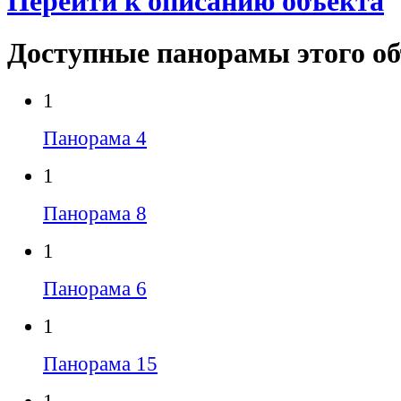
Перейти к описанию объекта
Доступные панорамы этого о
1
Панорама 4
1
Панорама 8
1
Панорама 6
1
Панорама 15