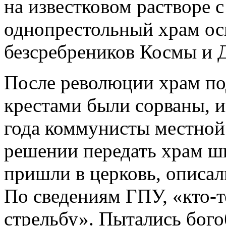
на известковом растворе
однопрестольный храм осв
безсребреников Космы и 
После революции храм по
крестами были сорваны, и
года коммунисты местной
решении передать храм ш
пришли в церковь, описал
По сведениям ГПУ, «кто-т
стрельбу». Пытались бого