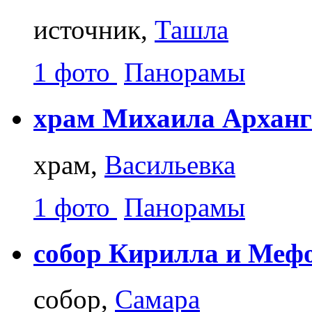
источник,
Ташла
1 фото
Панорамы
храм Михаила Арханг
храм,
Васильевка
1 фото
Панорамы
собор Кирилла и Меф
собор,
Самара