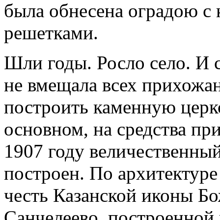
была обнесена оградою с
решетками.
Шли годы. Росло село. И 
не вмещала всех прихожан
построить каменную церко
основном, на средства пр
1907 году величественный
построен. По архитектуре 
честь Казанской иконы Бо
Санчелеево, построенной 