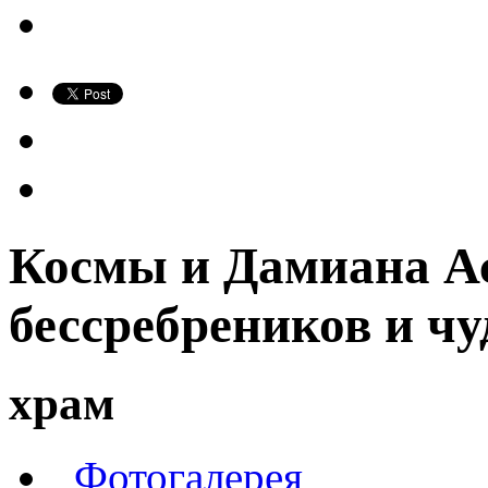
Космы и Дамиана Ас
бессребреников и ч
храм
Фотогалерея