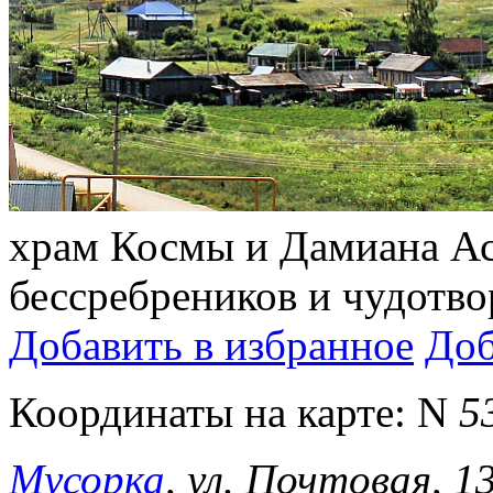
храм Космы и Дамиана Ас
бессребреников и чудотво
Добавить в избранное
Доб
Координаты на карте:
N
5
Мусорка
, ул. Почтовая, 1