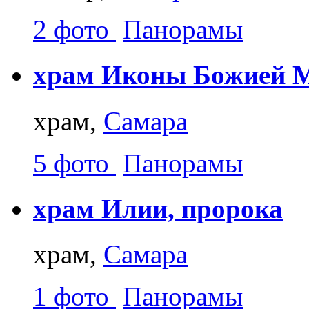
2 фото
Панорамы
храм Иконы Божией М
храм,
Самара
5 фото
Панорамы
храм Илии, пророка
храм,
Самара
1 фото
Панорамы