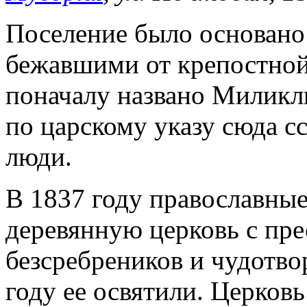
Поселение было основано 
бежавшими от крепостной
поначалу названо Миликл
по царскому указу сюда с
люди.
В 1837 году православны
деревянную церковь с пре
безсребреников и чудотво
году ее освятили. Церков