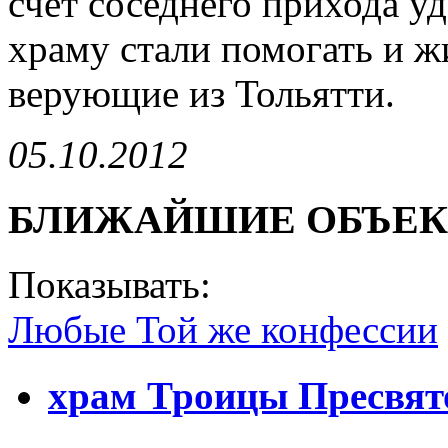
счет соседнего прихода уд
храму стали помогать и ж
верующие из Тольятти.
05.10.2012
БЛИЖАЙШИЕ ОБЪЕ
Показывать:
Любые
Той же конфессии
храм Троицы Пресвят