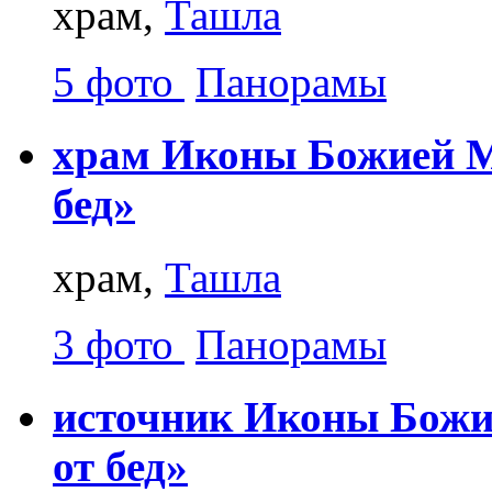
храм,
Ташла
5 фото
Панорамы
храм Иконы Божией М
бед»
храм,
Ташла
3 фото
Панорамы
источник Иконы Божи
от бед»