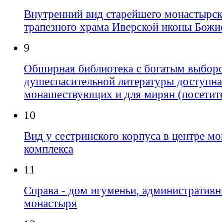
Внутренний вид старейшего монастырск
трапезного храма Иверской иконы Божи
9
Обширная библиотека с богатым выбор
душеспасительной литературы доступна
монашествующих и для мирян (посетит
10
Вид у сестринского корпуса в центре м
комплекса
11
Справа - дом игуменьи, административ
монастыря