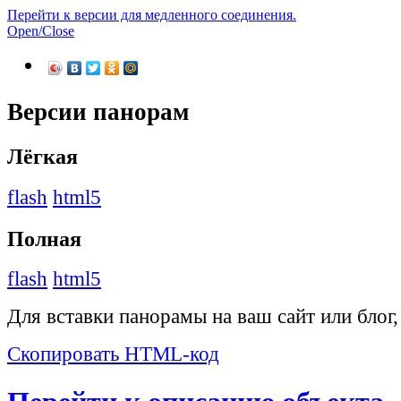
Перейти к версии для медленного соединения.
Open/Close
Версии панорам
Лёгкая
flash
html5
Полная
flash
html5
Для вставки панорамы на ваш сайт или блог
Скопировать HTML-код