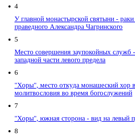
4
У главной монастырской святыни - рак
праведного Александра Чагринского
5
Место совершения заупокойных служб -
западной части левого предела
6
"Хоры", место откуда монашеский хор 
молитвословия во время богослужений
7
"Хоры", южная сторона - вид на левый 
8