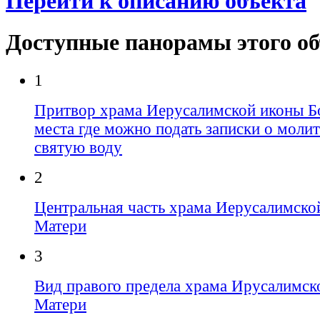
Перейти к описанию объекта
Доступные панорамы этого о
1
Притвор храма Иерусалимской иконы Б
места где можно подать записки о молит
святую воду
2
Центральная часть храма Иерусалимско
Матери
3
Вид правого предела храма Ирусалимск
Матери