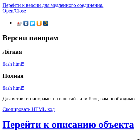
Перейти к версии для медленного соединения.
Open/Close
Версии панорам
Лёгкая
flash
html5
Полная
flash
html5
Для вставки панорамы на ваш сайт или блог, вам необходимо
Скопировать HTML-код
Перейти к описанию объекта