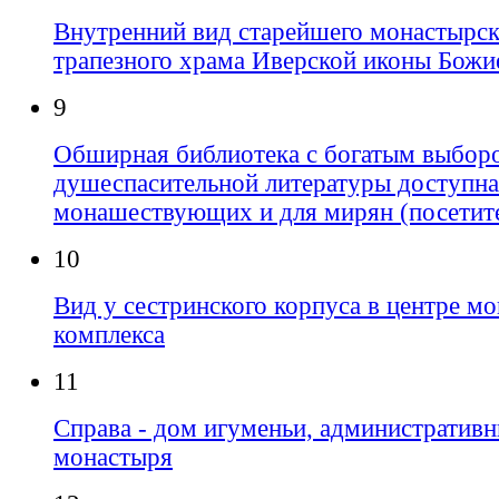
Внутренний вид старейшего монастырск
трапезного храма Иверской иконы Божи
9
Обширная библиотека с богатым выбор
душеспасительной литературы доступна
монашествующих и для мирян (посетит
10
Вид у сестринского корпуса в центре м
комплекса
11
Справа - дом игуменьи, административ
монастыря