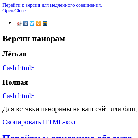
Перейти к версии для медленного соединения.
Open/Close
Версии панорам
Лёгкая
flash
html5
Полная
flash
html5
Для вставки панорамы на ваш сайт или блог
Скопировать HTML-код