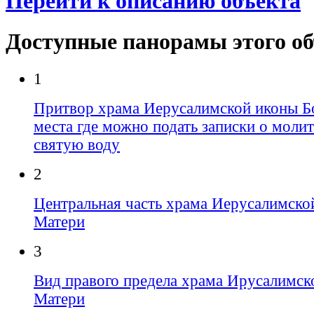
Перейти к описанию объекта
Доступные панорамы этого о
1
Притвор храма Иерусалимской иконы Б
места где можно подать записки о молит
святую воду
2
Центральная часть храма Иерусалимско
Матери
3
Вид правого предела храма Ирусалимск
Матери