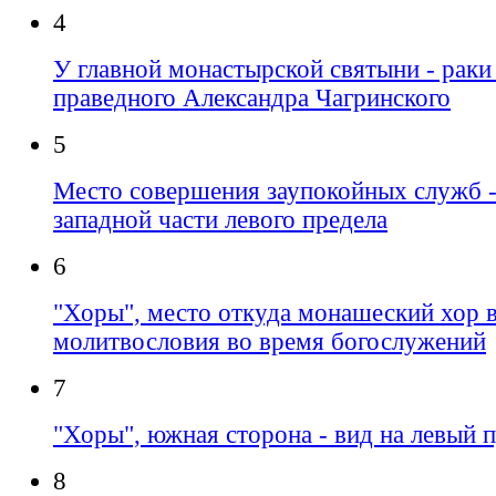
4
У главной монастырской святыни - рак
праведного Александра Чагринского
5
Место совершения заупокойных служб -
западной части левого предела
6
"Хоры", место откуда монашеский хор 
молитвословия во время богослужений
7
"Хоры", южная сторона - вид на левый 
8