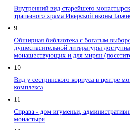
Внутренний вид старейшего монастырск
трапезного храма Иверской иконы Божи
9
Обширная библиотека с богатым выбор
душеспасительной литературы доступна
монашествующих и для мирян (посетит
10
Вид у сестринского корпуса в центре м
комплекса
11
Справа - дом игуменьи, административ
монастыря