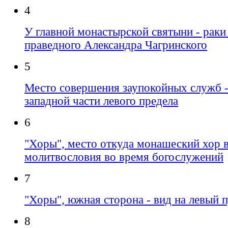
4
У главной монастырской святыни - рак
праведного Александра Чагринского
5
Место совершения заупокойных служб -
западной части левого предела
6
"Хоры", место откуда монашеский хор 
молитвословия во время богослужений
7
"Хоры", южная сторона - вид на левый 
8