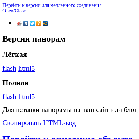
Перейти к версии для медленного соединения.
Open/Close
Версии панорам
Лёгкая
flash
html5
Полная
flash
html5
Для вставки панорамы на ваш сайт или блог
Скопировать HTML-код