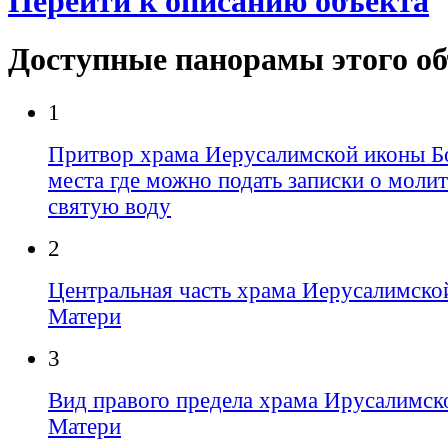
Перейти к описанию объекта
Доступные панорамы этого о
1
Притвор храма Иерусалимской иконы Б
места где можно подать записки о молит
святую воду
2
Центральная часть храма Иерусалимско
Матери
3
Вид правого предела храма Ирусалимск
Матери