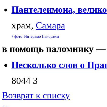
Пантелеимона, велико
храм,
Самара
7 фото
Интервью
Панорамы
в помощь паломнику — 
Несколько слов о Пра
8044
3
Возврат к списку