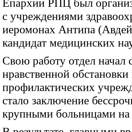
Епархии РПЦ был организ
с учреждениями здравоох
иеромонах Антипа (Авдейч
кандидат медицинских на
Свою работу отдел начал 
нравственной обстановки 
профилактических учреж
стало заключение бессроч
крупными больницами на 
В результате, главными в