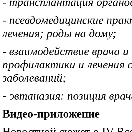
- трансплантация органо
- псевдомедицинские пра
лечения; роды на дому;
- взаимодействие врача и
профилактики и лечения 
заболеваний;
- эвтаназия: позиция врач
Видео-приложение
Новостной сюжет о IV Вс