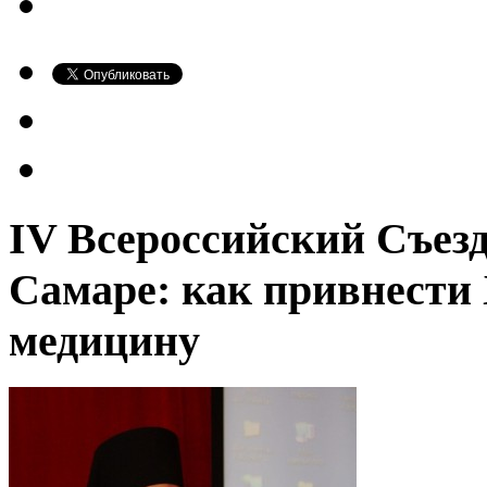
IV Всероссийский Съез
Самаре: как привнести
медицину