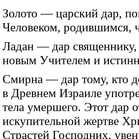
Золото — царский дар, п
Человеком, родившимся, ч
Ладан — дар священнику, 
новым Учителем и истин
Смирна — дар тому, кто д
в Древнем Израиле употр
тела умершего. Этот дар 
искупительной жертве Хр
Страстей Господних, уве