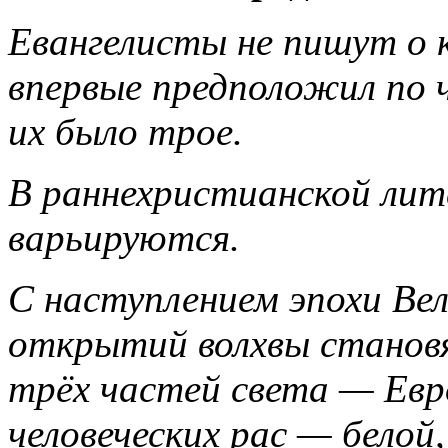
Евангелисты не пишут о к
впервые предположил по ч
их было трое.
В раннехристианской лит
варьируются.
С наступлением эпохи Вел
открытий волхвы станов
трёх частей света — Евр
человеческих рас — белой