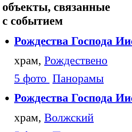
объекты, связанные
с событием
Рождества Господа Ии
храм,
Рождествено
5 фото
Панорамы
Рождества Господа Ии
храм,
Волжский