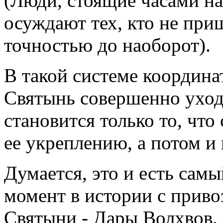
(Люди, стоящие часами на
осуждают тех, кто не приш
точностью до наоборот).
В такой системе координа
Святынь совершенно уход
становится только то, что
ее укреплению, а потом и
Думается, это и есть сам
момент в истории с прив
Святыни - Дары Волхвов.