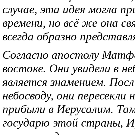
случае, эта идея могла 
времени, но всё же она св
всегда образно представля
Согласно апостолу Матфе
востоке. Они увидели в не
является знамением. Посл
небосводу, они пересекли 
прибыли в Иерусалим. Та
государю этой страны, Ир