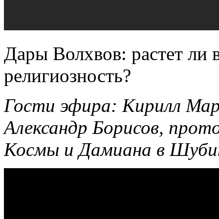
Дары Волхвов: растет ли 
религиозность?
Гости эфира: Кирилл М
Александр Борисов, прот
Космы и Дамиана в Шуби