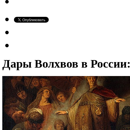
Дары Волхвов в России