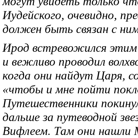
могут увидеть только чт
Иудейского, очевидно, пр
должен быть связан с ни
Ирод встревожился этим и
и вежливо проводил волхво
когда они найдут Царя, с
«чтобы и мне пойти покл
Путешественники покинул
дальше за путеводной зве
Вифлеем. Там они нашли 