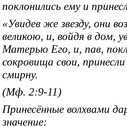
поклонились ему и принес
«Увидев же звезду, они в
великою, и, войдя в дом, 
Матерью Его, и, пав, пок
сокровища свои, принесли
смирну.
(Мф. 2:9-11)
Принесённые волхвами да
значение: