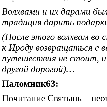
Волхвами и их дарами бы
традиция дарить подарк
(После этого волхвам во 
к Ироду возвращаться с в
путешествия не стоит, и
другой дорогой)…
Паломник63:
Почитание Святынь – нео