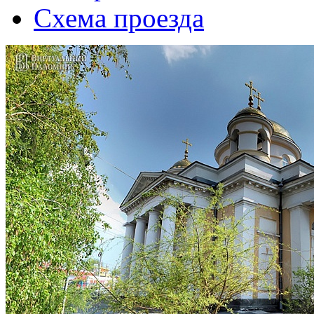
Схема проезда