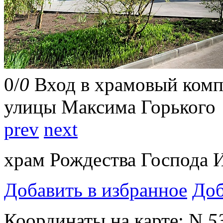
0
/
0
Вход в храмовый комп
улицы Максима Горького
prev
next
храм Рождества Господа 
Добавить в избранное
Доб
Координаты на карте:
N
5