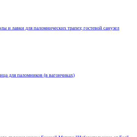
лы и лавки для паломнических трапез; гостевой санузел
ница для паломников (в вагончиках)