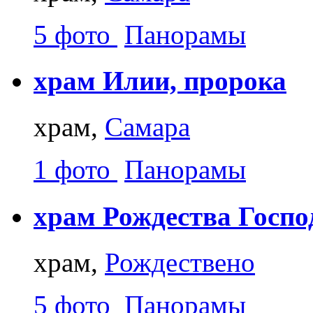
5 фото
Панорамы
храм Илии, пророка
храм,
Самара
1 фото
Панорамы
храм Рождества Госпо
храм,
Рождествено
5 фото
Панорамы