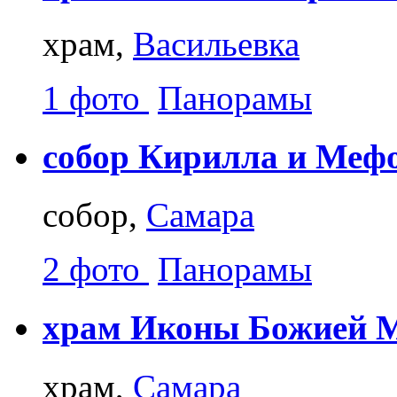
храм,
Васильевка
1 фото
Панорамы
собор Кирилла и Меф
собор,
Самара
2 фото
Панорамы
храм Иконы Божией М
храм,
Самара