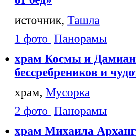
источник,
Ташла
1 фото
Панорамы
храм Космы и Дамиан
бессребреников и чуд
храм,
Мусорка
2 фото
Панорамы
храм Михаила Арханг