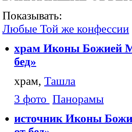
Показывать:
Любые
Той же конфессии
храм Иконы Божией М
бед»
храм,
Ташла
3 фото
Панорамы
источник Иконы Божи
от бед»