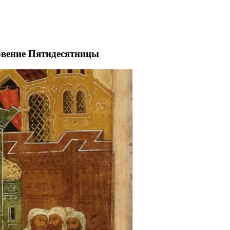
овение Пятидесятницы