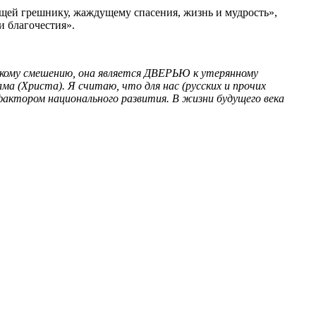
щей грешнику, жаждущему спасения, жизнь и мудрость»,
 благочестия».
скому смешению, она является ДВЕРЬЮ к утерянному
ама (Христа). Я считаю, что для нас (русских и прочих
 фактором национального развития. В жизни будущего века