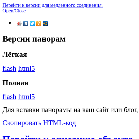
Перейти к версии для медленного соединения.
Open/Close
Версии панорам
Лёгкая
flash
html5
Полная
flash
html5
Для вставки панорамы на ваш сайт или блог
Скопировать HTML-код