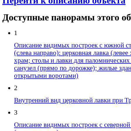
Перейти к описанию объекта
Доступные панорамы этого о
1
Описание видимых построек с южной с
(слева направо): церковная лавка (левее
храм; столы и лавки для паломнических 
санузел (прямо по дорожке); жилые здан
открытыми воротами)
2
Внутренний вид церковной лавки при Т
3
Описание видимых построек с северной