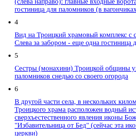
(слева направо): главные входные ворота
гостиница для паломников (в вагончика
4
Вид на Троицкий храмовый комплекс с с
Слева за забором - еще одна гостиница 
5
Сестры (монахини) Троицкой общины 
паломников снедью со своего огорода
6
В другой части села, в нескольких кило
Троицкого храма расположен водный ис
сверхъестественного явления иконы Бо
"Избавительница от Бед" (сейчас эта ик
церкви)