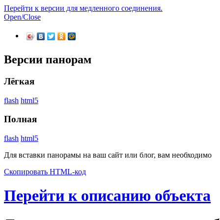
Перейти к версии для медленного соединения.
Open/Close
Версии панорам
Лёгкая
flash
html5
Полная
flash
html5
Для вставки панорамы на ваш сайт или блог, вам необходимо
Скопировать HTML-код
Перейти к описанию объекта