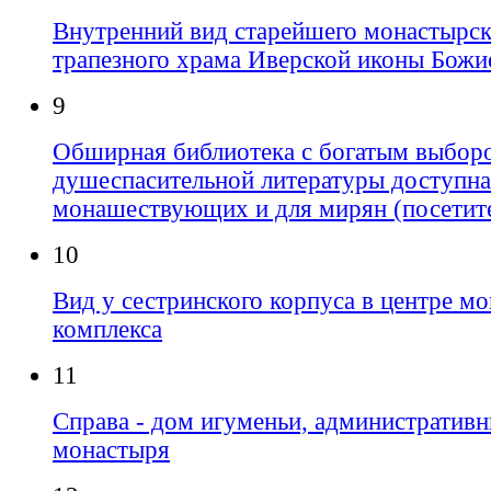
Внутренний вид старейшего монастырск
трапезного храма Иверской иконы Божи
9
Обширная библиотека с богатым выбор
душеспасительной литературы доступна
монашествующих и для мирян (посетит
10
Вид у сестринского корпуса в центре м
комплекса
11
Справа - дом игуменьи, административ
монастыря