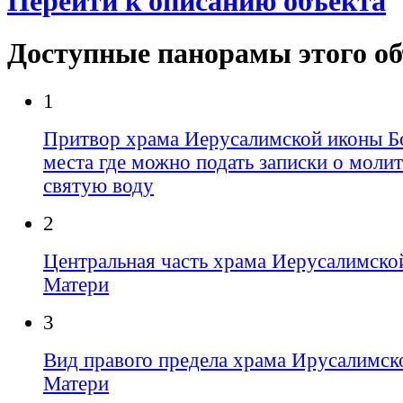
Перейти к описанию объекта
Доступные панорамы этого о
1
Притвор храма Иерусалимской иконы Б
места где можно подать записки о молит
святую воду
2
Центральная часть храма Иерусалимско
Матери
3
Вид правого предела храма Ирусалимск
Матери