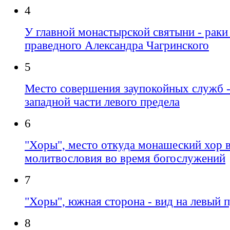
4
У главной монастырской святыни - рак
праведного Александра Чагринского
5
Место совершения заупокойных служб -
западной части левого предела
6
"Хоры", место откуда монашеский хор 
молитвословия во время богослужений
7
"Хоры", южная сторона - вид на левый 
8