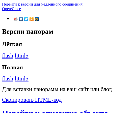
Перейти к версии для медленного соединения.
Open/Close
Версии панорам
Лёгкая
flash
html5
Полная
flash
html5
Для вставки панорамы на ваш сайт или блог
Скопировать HTML-код