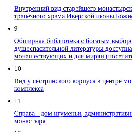
Внутренний вид старейшего монастырск
трапезного храма Иверской иконы Божи
9
Обширная библиотека с богатым выбор
душеспасительной литературы доступна
монашествующих и для мирян (посетит
10
Вид у сестринского корпуса в центре м
комплекса
11
Справа - дом игуменьи, административ
монастыря