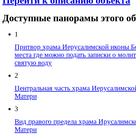
Перейти к описанию объекта
Доступные панорамы этого о
1
Притвор храма Иерусалимской иконы Б
места где можно подать записки о молит
святую воду
2
Центральная часть храма Иерусалимско
Матери
3
Вид правого предела храма Ирусалимск
Матери