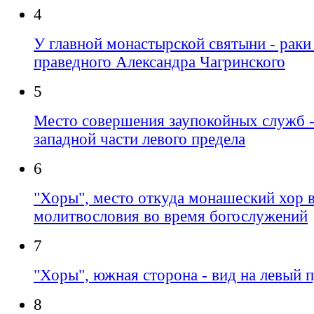
4
У главной монастырской святыни - рак
праведного Александра Чагринского
5
Место совершения заупокойных служб -
западной части левого предела
6
"Хоры", место откуда монашеский хор 
молитвословия во время богослужений
7
"Хоры", южная сторона - вид на левый 
8