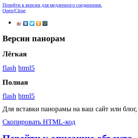
Перейти к версии для медленного соединения.
Open/Close
Версии панорам
Лёгкая
flash
html5
Полная
flash
html5
Для вставки панорамы на ваш сайт или блог
Скопировать HTML-код