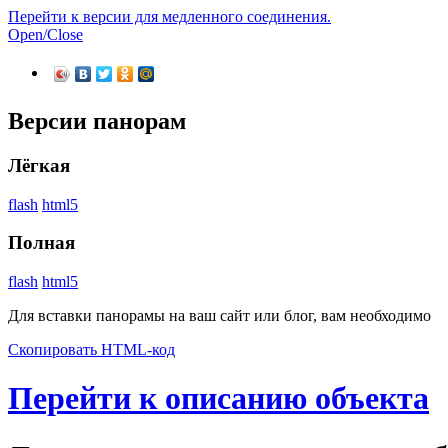
Перейти к версии для медленного соединения.
Open/Close
Версии панорам
Лёгкая
flash
html5
Полная
flash
html5
Для вставки панорамы на ваш сайт или блог, вам необходимо
Скопировать HTML-код
Перейти к описанию объекта