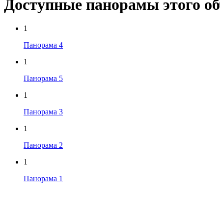
Доступные панорамы этого о
1
Панорама 4
1
Панорама 5
1
Панорама 3
1
Панорама 2
1
Панорама 1