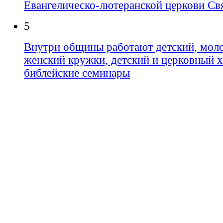
Евангелическо-лютеранской церкови Свя
5
Внутри общины работают детский, мол
женский кружки, детский и церковный х
библейские семинары