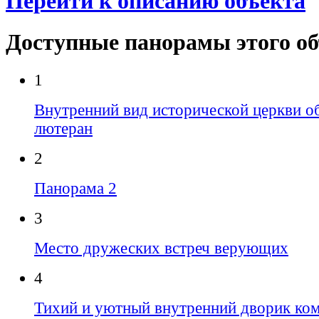
Перейти к описанию объекта
Доступные панорамы этого о
1
Внутренний вид исторической церкви 
лютеран
2
Панорама 2
3
Место дружеских встреч верующих
4
Тихий и уютный внутренний дворик ком