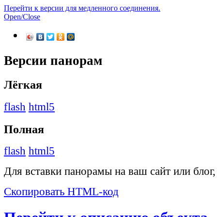
Перейти к версии для медленного соединения.
Open/Close
Версии панорам
Лёгкая
flash
html5
Полная
flash
html5
Для вставки панорамы на ваш сайт или блог
Скопировать HTML-код