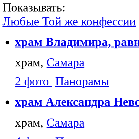
Показывать:
Любые
Той же конфессии
храм Владимира, равн
храм,
Самара
2 фото
Панорамы
храм Александра Невс
храм,
Самара