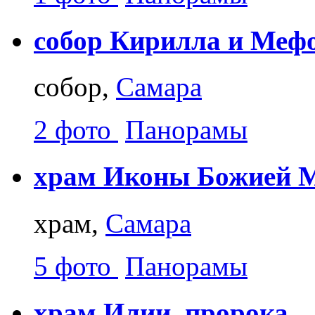
собор Кирилла и Меф
собор,
Самара
2 фото
Панорамы
храм Иконы Божией М
храм,
Самара
5 фото
Панорамы
храм Илии, пророка