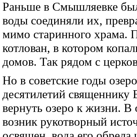
Раньше в Смышляевке было
воды соединяли их, превра
мимо старинного храма. 
котлован, в котором копал
домов. Так рядом с церко
Но в советские годы озер
десятилетий священнику 
вернуть озеро к жизни. В 
возник рукотворный источ
освящен, вода его обрела