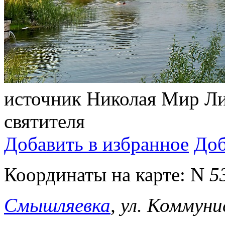
источник Николая Мир Ли
святителя
Добавить в избранное
Доб
Координаты на карте:
N
5
Смышляевка
, ул. Коммуни