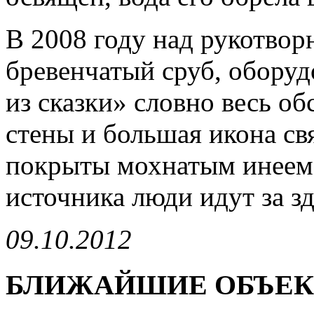
В 2008 году над рукотво
бревенчатый сруб, обору
из сказки» словно весь о
стены и большая икона св
покрыты мохнатым инеем.
источника люди идут за з
09.10.2012
БЛИЖАЙШИЕ ОБЪЕ