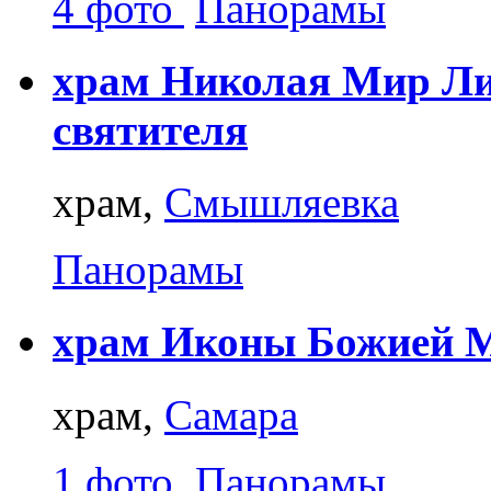
4 фото
Панорамы
храм Николая Мир Ли
святителя
храм,
Смышляевка
Панорамы
храм Иконы Божией М
храм,
Самара
1 фото
Панорамы