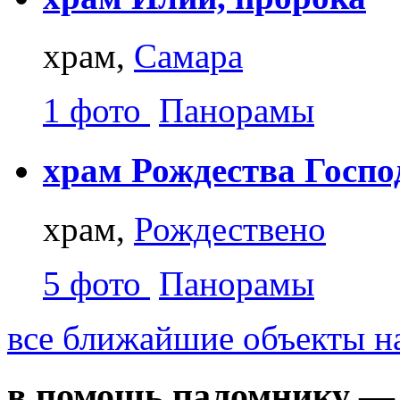
храм,
Самара
1 фото
Панорамы
храм Рождества Госпо
храм,
Рождествено
5 фото
Панорамы
все ближайшие объекты на
в помощь паломнику — 